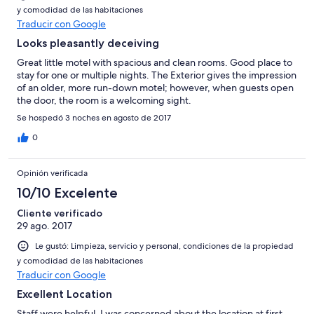
y comodidad de las habitaciones
Traducir con Google
Looks pleasantly deceiving
Great little motel with spacious and clean rooms. Good place to
stay for one or multiple nights. The Exterior gives the impression
of an older, more run-down motel; however, when guests open
the door, the room is a welcoming sight.
Se hospedó 3 noches en agosto de 2017
0
Opinión verificada
10/10 Excelente
Cliente verificado
29 ago. 2017
Le gustó: Limpieza, servicio y personal, condiciones de la propiedad
y comodidad de las habitaciones
Traducir con Google
Excellent Location
Staff were helpful. I was concerned about the location at first,