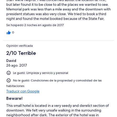
but later found it to be close to all the places we wanted to see.
Memorial park was less than a mile away and the downtown with
president statues was also very close. We tried to book a third
night and found the motel booked because of the State Fair,
this was also nearby.
Se hospedó 2 noches en agosto de 2017
0
Opinión verificada
2/10 Terrible
David
26 ago. 2017
Le gustó: Limpieza y servicio y personal
No le gustó: Condiciones de la propiedad y comodidad de las
habitaciones
Traducir con Google
Beware!
This small hotel is located in a very seedy and derelict section of
downtown. We felt very unsafe walking in the surrounding
neighborhood after dark. The exterior of the hotel was in