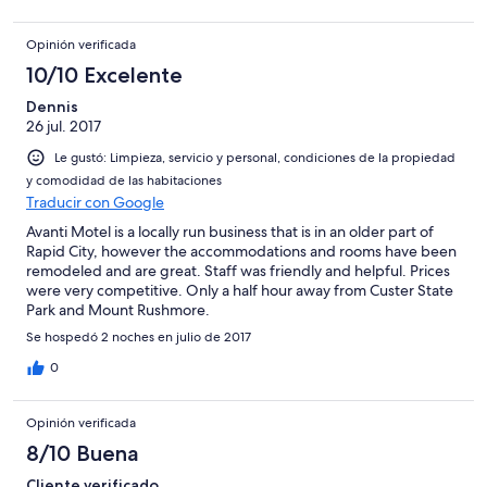
Opinión verificada
10/10 Excelente
Dennis
26 jul. 2017
Le gustó: Limpieza, servicio y personal, condiciones de la propiedad
y comodidad de las habitaciones
Traducir con Google
Avanti Motel is a locally run business that is in an older part of
Rapid City, however the accommodations and rooms have been
remodeled and are great. Staff was friendly and helpful. Prices
were very competitive. Only a half hour away from Custer State
Park and Mount Rushmore.
Se hospedó 2 noches en julio de 2017
0
Opinión verificada
8/10 Buena
Cliente verificado