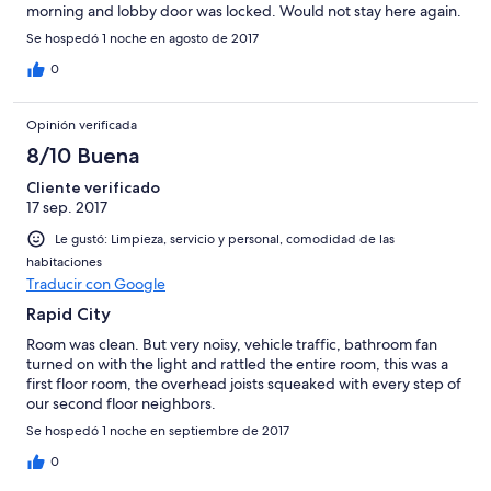
morning and lobby door was locked. Would not stay here again.
Se hospedó 1 noche en agosto de 2017
0
Opinión verificada
8/10 Buena
Cliente verificado
17 sep. 2017
Le gustó: Limpieza, servicio y personal, comodidad de las
habitaciones
Traducir con Google
Rapid City
Room was clean. But very noisy, vehicle traffic, bathroom fan
turned on with the light and rattled the entire room, this was a
first floor room, the overhead joists squeaked with every step of
our second floor neighbors.
Se hospedó 1 noche en septiembre de 2017
0