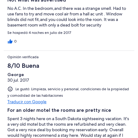
No A.C. In the bedroom,and there was a strange smell. Had to
use fans to try and move cool air from a hall ac unit . Window
blinds did not fit,and you could look into the roon. It was a
basement room with only a dead bolt for security
Se hospedó 4 noches en julio de 2017
0
Opinión verificada
8/10 Buena
George
30 jul. 2017
Le gustó: Limpieza, servicio y personal, condiciones de la propiedad
y comodidad de las habitaciones
Traducir con Google
For an older motel the rooms are pretty nice
Spent 3 nights here on a South Dakota sightseeing vacation. It's
a very old motel but the rooms are refurbished and very clean.
Got a very nice deal by booking my reservation early. Overall
would highly recommend a stay here. Would stay at again if I