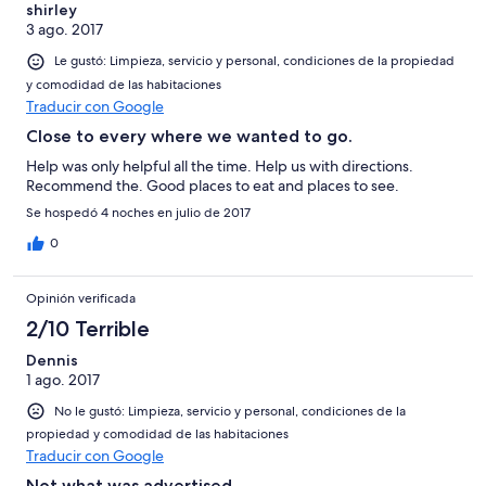
shirley
3 ago. 2017
Le gustó: Limpieza, servicio y personal, condiciones de la propiedad
y comodidad de las habitaciones
Traducir con Google
Close to every where we wanted to go.
Help was only helpful all the time. Help us with directions.
Recommend the. Good places to eat and places to see.
Se hospedó 4 noches en julio de 2017
0
Opinión verificada
2/10 Terrible
Dennis
1 ago. 2017
No le gustó: Limpieza, servicio y personal, condiciones de la
propiedad y comodidad de las habitaciones
Traducir con Google
Not what was advertised