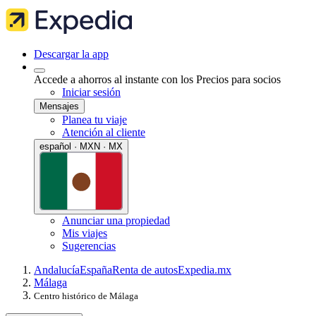
Descargar la app
Accede a ahorros al instante con los Precios para socios
Iniciar sesión
Mensajes
Planea tu viaje
Atención al cliente
español · MXN · MX
Anunciar una propiedad
Mis viajes
Sugerencias
Andalucía
España
Renta de autos
Expedia.mx
Málaga
Centro histórico de Málaga