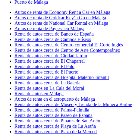
Puerto de Málaga
Autos de renta de Economy Rent a Car en Málaga
Autos de renta de Goldcar Key’n Go en Málaga
Autos de renta de National Car Rental en Málaga
Autos de renta de Payless en Málaga
Renta de autos cerca de Banco de España
Renta de autos cerca de Campos Elíseos
Renta de autos cerca de Centro comercial El Corte Inglés
Renta de autos cerca de Centro de Arte Contemporáneo
Renta de autos cerca de Ciudad Jardín
Renta de autos cerca de El Chaparral
Renta de autos cerca de El Palo
Renta de autos cerca de El Puerto
Renta de autos cerca de Hospital Materno-Infantil
Renta de autos cerca de La Batería
Renta de autos en La Cala del Moral
Renta de autos en Málaga
Autos de renta en el aeropuerto de Málaga
Renta de autos cerca de Museo y Tienda de la Muñeca Barbie
Renta de autos cerca de Palma-Palmilla
Renta de autos cerca de Paseo de España
Renta de autos cerca de Pinares de San Antón
Renta de autos cerca de Playa de La Araña
Renta de autos cerca de Plaza de la Merced