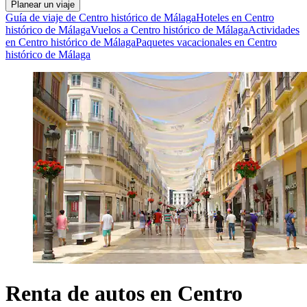
Planear un viaje
Guía de viaje de Centro histórico de Málaga
Hoteles en Centro
histórico de Málaga
Vuelos a Centro histórico de Málaga
Actividades
en Centro histórico de Málaga
Paquetes vacacionales en Centro
histórico de Málaga
Renta de autos en Centro