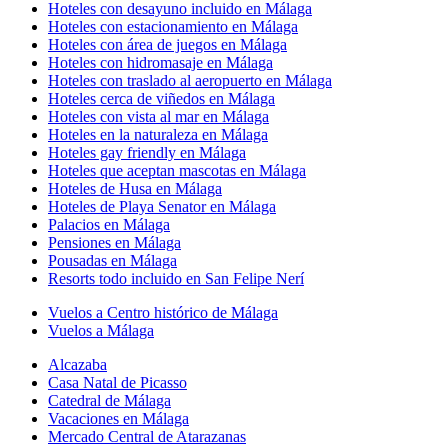
Hoteles con desayuno incluido en Málaga
Hoteles con estacionamiento en Málaga
Hoteles con área de juegos en Málaga
Hoteles con hidromasaje en Málaga
Hoteles con traslado al aeropuerto en Málaga
Hoteles cerca de viñedos en Málaga
Hoteles con vista al mar en Málaga
Hoteles en la naturaleza en Málaga
Hoteles gay friendly en Málaga
Hoteles que aceptan mascotas en Málaga
Hoteles de Husa en Málaga
Hoteles de Playa Senator en Málaga
Palacios en Málaga
Pensiones en Málaga
Pousadas en Málaga
Resorts todo incluido en San Felipe Nerí
Vuelos a Centro histórico de Málaga
Vuelos a Málaga
Alcazaba
Casa Natal de Picasso
Catedral de Málaga
Vacaciones en Málaga
Mercado Central de Atarazanas