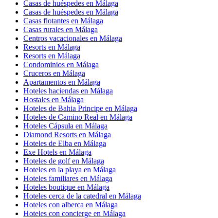
Casas de huéspedes en Málaga
Casas de huéspedes en Málaga
Casas flotantes en Málaga
Casas rurales en Málaga
Centros vacacionales en Málaga
Resorts en Málaga
Resorts en Málaga
Condominios en Málaga
Cruceros en Málaga
Apartamentos en Málaga
Hoteles haciendas en Málaga
Hostales en Málaga
Hoteles de Bahia Principe en Málaga
Hoteles de Camino Real en Málaga
Hoteles Cápsula en Málaga
Diamond Resorts en Málaga
Hoteles de Elba en Málaga
Exe Hotels en Málaga
Hoteles de golf en Málaga
Hoteles en la playa en Málaga
Hoteles familiares en Málaga
Hoteles boutique en Málaga
Hoteles cerca de la catedral en Málaga
Hoteles con alberca en Málaga
Hoteles con concierge en Málaga