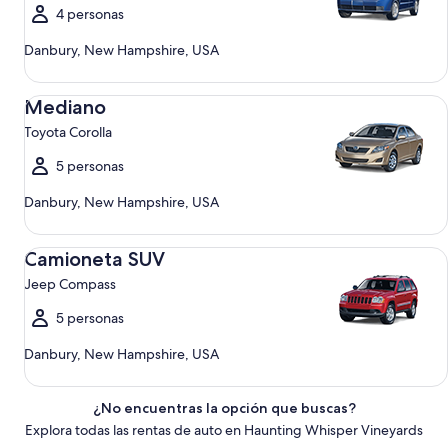
4 personas
Danbury, New Hampshire, USA
Mediano Toyota Corolla
Mediano
Toyota Corolla
5 personas
Danbury, New Hampshire, USA
Camioneta SUV Jeep Compass
Camioneta SUV
Jeep Compass
5 personas
Danbury, New Hampshire, USA
¿No encuentras la opción que buscas?
Explora todas las rentas de auto en Haunting Whisper Vineyards