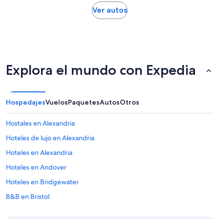
Ver autos
Explora el mundo con Expedia
Hospedajes
Vuelos
Paquetes
Autos
Otros
Hostales en Alexandria
Hoteles de lujo en Alexandria
Hoteles en Alexandria
Hoteles en Andover
Hoteles en Bridgewater
B&B en Bristol
Castillos en Bristol