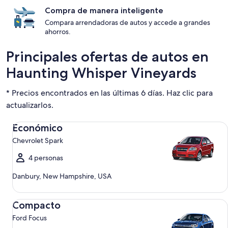
Compra de manera inteligente
Compara arrendadoras de autos y accede a grandes
ahorros.
Principales ofertas de autos en
Haunting Whisper Vineyards
* Precios encontrados en las últimas 6 días. Haz clic para
actualizarlos.
Económico Chevrolet Spark
Económico
Chevrolet Spark
4 personas
Danbury, New Hampshire, USA
Compacto Ford Focus
Compacto
Ford Focus