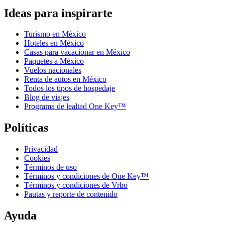
Ideas para inspirarte
Turismo en México
Hoteles en México
Casas para vacacionar en México
Paquetes a México
Vuelos nacionales
Renta de autos en México
Todos los tipos de hospedaje
Blog de viajes
Programa de lealtad One Key™
Políticas
Privacidad
Cookies
Términos de uso
Términos y condiciones de One Key™
Términos y condiciones de Vrbo
Pautas y reporte de contenido
Ayuda