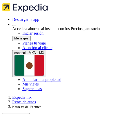
Descargar la app
Accede a ahorros al instante con los Precios para socios
Iniciar sesión
Mensajes
Planea tu viaje
Atención al cliente
español · MXN · MX
Anunciar una propiedad
Mis viajes
Sugerencias
Expedia.mx
Renta de autos
Noroeste del Pacífico