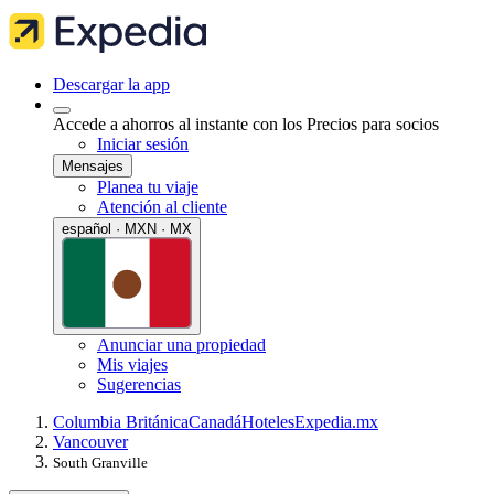
Descargar la app
Accede a ahorros al instante con los Precios para socios
Iniciar sesión
Mensajes
Planea tu viaje
Atención al cliente
español · MXN · MX
Anunciar una propiedad
Mis viajes
Sugerencias
Columbia Británica
Canadá
Hoteles
Expedia.mx
Vancouver
South Granville