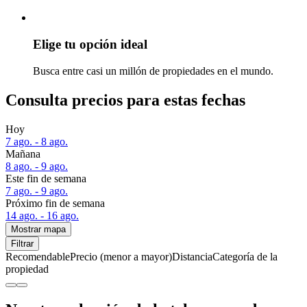
Elige tu opción ideal
Busca entre casi un millón de propiedades en el mundo.
Consulta precios para estas fechas
Hoy
7 ago. - 8 ago.
Mañana
8 ago. - 9 ago.
Este fin de semana
7 ago. - 9 ago.
Próximo fin de semana
14 ago. - 16 ago.
Mostrar mapa
Filtrar
Recomendable
Precio (menor a mayor)
Distancia
Categoría de la
propiedad