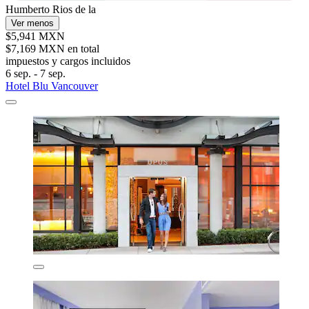
Humberto Rios de la
Ver menos
$5,941 MXN
$7,169 MXN en total
impuestos y cargos incluidos
6 sep. - 7 sep.
Hotel Blu Vancouver