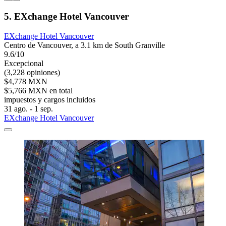
5. EXchange Hotel Vancouver
EXchange Hotel Vancouver
Centro de Vancouver, a 3.1 km de South Granville
9.6/10
Excepcional
(3,228 opiniones)
$4,778 MXN
$5,766 MXN en total
impuestos y cargos incluidos
31 ago. - 1 sep.
EXchange Hotel Vancouver