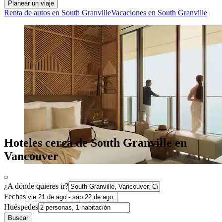
Planear un viaje
Renta de autos en South Granville
Vacaciones en South Granville
Hoteles cerca de South Granville en
Vancouver
¿A dónde quieres ir?
Fechas
Huéspedes
Buscar