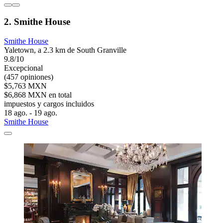
2. Smithe House
Smithe House
Yaletown, a 2.3 km de South Granville
9.8/10
Excepcional
(457 opiniones)
$5,763 MXN
$6,868 MXN en total
impuestos y cargos incluidos
18 ago. - 19 ago.
Smithe House