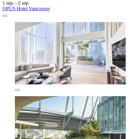
1 sep. - 2 sep.
OPUS Hotel Vancouver