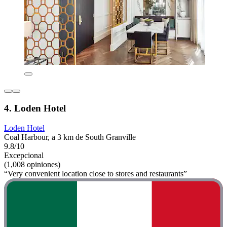
4. Loden Hotel
Loden Hotel
Coal Harbour, a 3 km de South Granville
9.8/10
Excepcional
(1,008 opiniones)
“Very convenient location close to stores and restaurants”