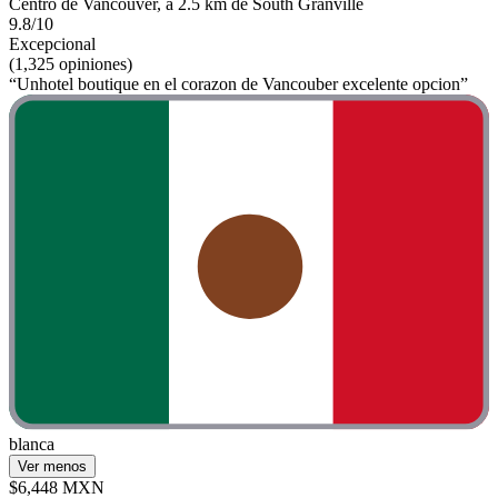
Centro de Vancouver, a 2.5 km de South Granville
9.8/10
Excepcional
(1,325 opiniones)
“Unhotel boutique en el corazon de Vancouber excelente opcion”
blanca
Ver menos
$6,448 MXN