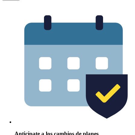
Anticípate a los cambios de planes