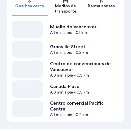
Qué hay cerca
Medios de
Restaurantes
transporte
Muelle de Vancouver
A 1 min a pie
- 0.1 km
Granville Street
A 1 min a pie
- 0.2 km
Centro de convenciones de
Vancouver
A 3 min a pie
- 0.3 km
Canada Place
A 3 min a pie
- 0.3 km
Centro comercial Pacific
Centre
A 1 min a pie
- 0.2 km