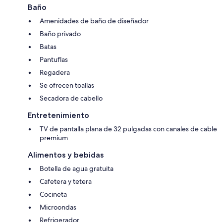
Baño
Amenidades de baño de diseñador
Baño privado
Batas
Pantuflas
Regadera
Se ofrecen toallas
Secadora de cabello
Entretenimiento
TV de pantalla plana de 32 pulgadas con canales de cable
premium
Alimentos y bebidas
Botella de agua gratuita
Cafetera y tetera
Cocineta
Microondas
Refrigerador