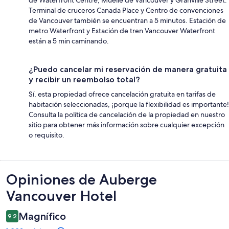
Terminal de cruceros Canada Place y Centro de convenciones
de Vancouver también se encuentran a 5 minutos. Estación de
metro Waterfront y Estación de tren Vancouver Waterfront
están a 5 min caminando.
¿Puedo cancelar mi reservación de manera gratuita
y recibir un reembolso total?
Sí, esta propiedad ofrece cancelación gratuita en tarifas de
habitación seleccionadas, ¡porque la flexibilidad es importante!
Consulta la política de cancelación de la propiedad en nuestro
sitio para obtener más información sobre cualquier excepción
o requisito.
Opiniones
Opiniones de Auberge
Vancouver Hotel
Magnífico
9.2