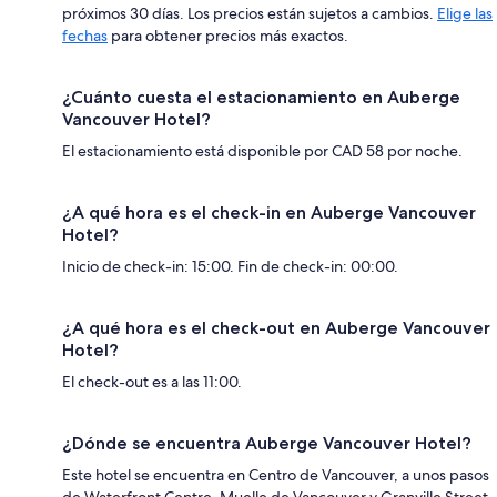
próximos 30 días. Los precios están sujetos a cambios.
Elige las
fechas
para obtener precios más exactos.
¿Cuánto cuesta el estacionamiento en Auberge
Vancouver Hotel?
El estacionamiento está disponible por CAD 58 por noche.
¿A qué hora es el check-in en Auberge Vancouver
Hotel?
Inicio de check-in: 15:00. Fin de check-in: 00:00.
¿A qué hora es el check-out en Auberge Vancouver
Hotel?
El check-out es a las 11:00.
¿Dónde se encuentra Auberge Vancouver Hotel?
Este hotel se encuentra en Centro de Vancouver, a unos pasos
de Waterfront Centre, Muelle de Vancouver y Granville Street.