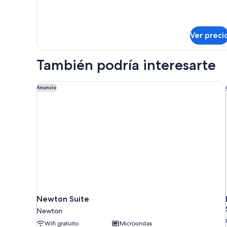
Ver preci
También podría interesarte
Newton Suite
Anuncio
Newton Suite
Newton
Wifi gratuito
Microondas