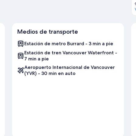
lle está a 5 minutos.
Visita nuestra guía de Vancouver
Medios de transporte
Estación de metro Burrard - 3 min a pie
Estación de tren Vancouver Waterfront -
7 min a pie
Aeropuerto Internacional de Vancouver
(YVR) - 30 min en auto