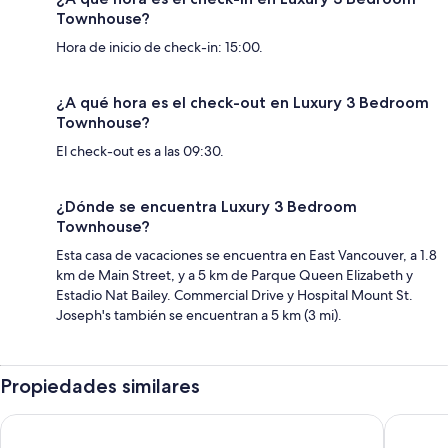
Townhouse?
Hora de inicio de check-in: 15:00.
¿A qué hora es el check-out en Luxury 3 Bedroom
Townhouse?
El check-out es a las 09:30.
¿Dónde se encuentra Luxury 3 Bedroom
Townhouse?
Esta casa de vacaciones se encuentra en East Vancouver, a 1.8
km de Main Street, y a 5 km de Parque Queen Elizabeth y
Estadio Nat Bailey. Commercial Drive y Hospital Mount St.
Joseph's también se encuentran a 5 km (3 mi).
Propiedades similares
Vancouver Lake City Way Guesthouse
Sunset 