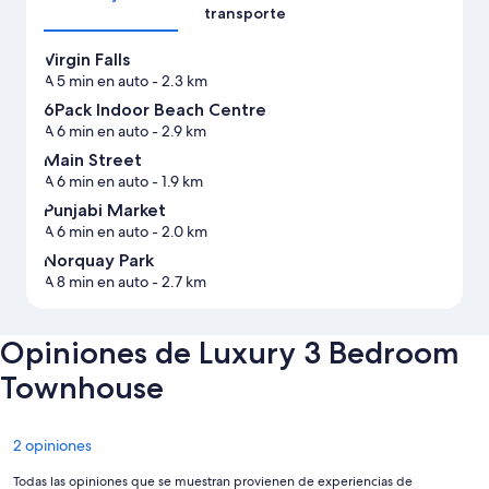
transporte
Virgin Falls
A 5 min en auto
- 2.3 km
6Pack Indoor Beach Centre
A 6 min en auto
- 2.9 km
Main Street
A 6 min en auto
- 1.9 km
Punjabi Market
A 6 min en auto
- 2.0 km
Norquay Park
A 8 min en auto
- 2.7 km
Opiniones de Luxury 3 Bedroom
Townhouse
Opiniones
2 opiniones
Todas las opiniones que se muestran provienen de experiencias de