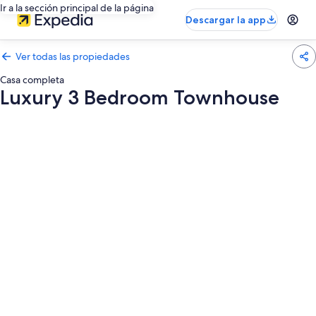
Ir a la sección principal de la página
Descargar la app
Ver todas las propiedades
Casa completa
Luxury 3 Bedroom Townhouse
Galería
de