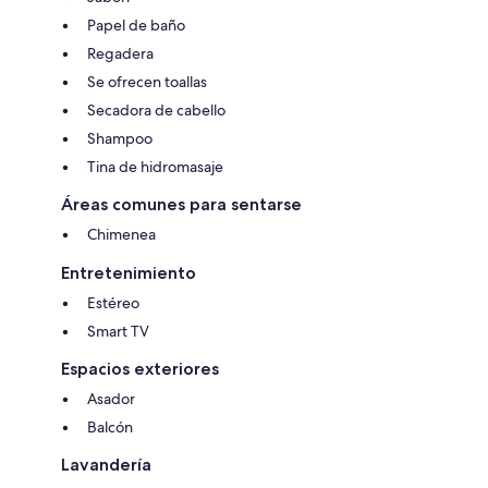
Papel de baño
Regadera
Se ofrecen toallas
Secadora de cabello
Shampoo
Tina de hidromasaje
Áreas comunes para sentarse
Chimenea
Entretenimiento
Estéreo
Smart TV
Espacios exteriores
Asador
Balcón
Lavandería