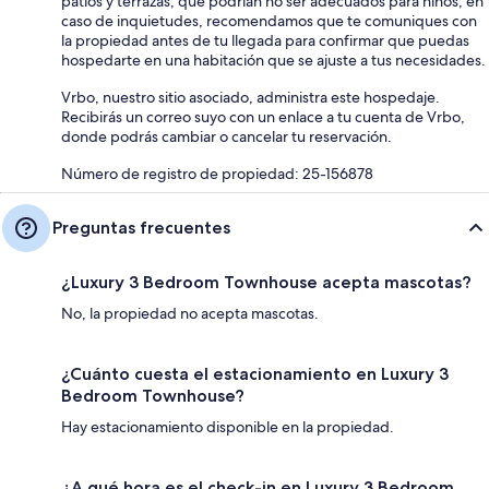
patios y terrazas, que podrían no ser adecuados para niños; en
caso de inquietudes, recomendamos que te comuniques con
la propiedad antes de tu llegada para confirmar que puedas
hospedarte en una habitación que se ajuste a tus necesidades.
Vrbo, nuestro sitio asociado, administra este hospedaje.
Recibirás un correo suyo con un enlace a tu cuenta de Vrbo,
donde podrás cambiar o cancelar tu reservación.
Número de registro de propiedad: 25-156878
Preguntas frecuentes
¿Luxury 3 Bedroom Townhouse acepta mascotas?
No, la propiedad no acepta mascotas.
¿Cuánto cuesta el estacionamiento en Luxury 3
Bedroom Townhouse?
Hay estacionamiento disponible en la propiedad.
¿A qué hora es el check-in en Luxury 3 Bedroom