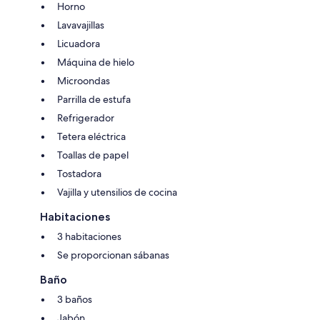
Horno
Lavavajillas
Licuadora
Máquina de hielo
Microondas
Parrilla de estufa
Refrigerador
Tetera eléctrica
Toallas de papel
Tostadora
Vajilla y utensilios de cocina
Habitaciones
3 habitaciones
Se proporcionan sábanas
Baño
3 baños
Jabón