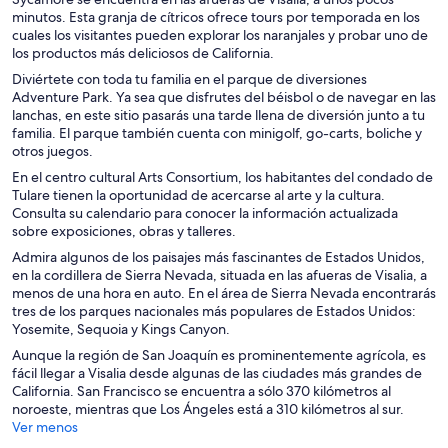
minutos. Esta granja de cítricos ofrece tours por temporada en los
cuales los visitantes pueden explorar los naranjales y probar uno de
los productos más deliciosos de California.
Diviértete con toda tu familia en el parque de diversiones
Adventure Park. Ya sea que disfrutes del béisbol o de navegar en las
lanchas, en este sitio pasarás una tarde llena de diversión junto a tu
familia. El parque también cuenta con minigolf, go-carts, boliche y
otros juegos.
En el centro cultural Arts Consortium, los habitantes del condado de
Tulare tienen la oportunidad de acercarse al arte y la cultura.
Consulta su calendario para conocer la información actualizada
sobre exposiciones, obras y talleres.
Admira algunos de los paisajes más fascinantes de Estados Unidos,
en la cordillera de Sierra Nevada, situada en las afueras de Visalia, a
menos de una hora en auto. En el área de Sierra Nevada encontrarás
tres de los parques nacionales más populares de Estados Unidos:
Yosemite, Sequoia y Kings Canyon.
Aunque la región de San Joaquín es prominentemente agrícola, es
fácil llegar a Visalia desde algunas de las ciudades más grandes de
California. San Francisco se encuentra a sólo 370 kilómetros al
noroeste, mientras que Los Ángeles está a 310 kilómetros al sur.
Ver menos