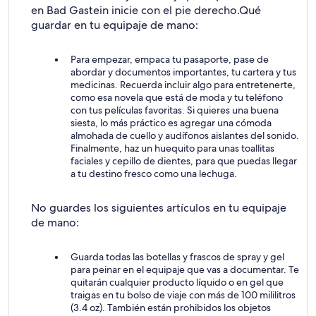
en Bad Gastein inicie con el pie derecho.
Qué
guardar en tu equipaje de mano:
Para empezar, empaca tu pasaporte, pase de
abordar y documentos importantes, tu cartera y tus
medicinas. Recuerda incluir algo para entretenerte,
como esa novela que está de moda y tu teléfono
con tus películas favoritas. Si quieres una buena
siesta, lo más práctico es agregar una cómoda
almohada de cuello y audífonos aislantes del sonido.
Finalmente, haz un huequito para unas toallitas
faciales y cepillo de dientes, para que puedas llegar
a tu destino fresco como una lechuga.
No guardes los siguientes artículos en tu equipaje
de mano:
Guarda todas las botellas y frascos de spray y gel
para peinar en el equipaje que vas a documentar. Te
quitarán cualquier producto líquido o en gel que
traigas en tu bolso de viaje con más de 100 mililitros
(3.4 oz). También están prohibidos los objetos