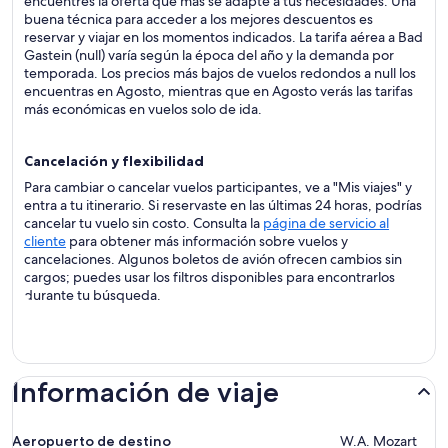
encuentres la oferta que más se adapte a tus necesidades. Una
buena técnica para acceder a los mejores descuentos es
reservar y viajar en los momentos indicados. La tarifa aérea a Bad
Gastein (null) varía según la época del año y la demanda por
temporada. Los precios más bajos de vuelos redondos a null los
encuentras en Agosto, mientras que en Agosto verás las tarifas
más económicas en vuelos solo de ida.
Cancelación y flexibilidad
Para cambiar o cancelar vuelos participantes, ve a "Mis viajes" y
entra a tu itinerario. Si reservaste en las últimas 24 horas, podrías
cancelar tu vuelo sin costo. Consulta la
página de servicio al
cliente
para obtener más información sobre vuelos y
cancelaciones. Algunos boletos de avión ofrecen cambios sin
cargos; puedes usar los filtros disponibles para encontrarlos
durante tu búsqueda.
Información de viaje
Aeropuerto de destino
W.A. Mozart