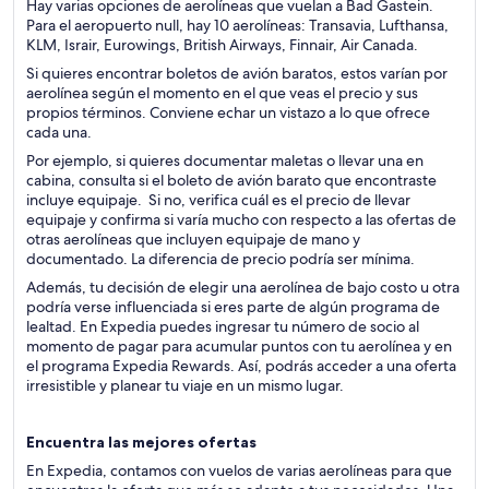
Hay varias opciones de aerolíneas que vuelan a Bad Gastein.
Para el aeropuerto null, hay 10 aerolíneas: Transavia, Lufthansa,
KLM, Israir, Eurowings, British Airways, Finnair, Air Canada.
Si quieres encontrar boletos de avión baratos, estos varían por
aerolínea según el momento en el que veas el precio y sus
propios términos. Conviene echar un vistazo a lo que ofrece
cada una.
Por ejemplo, si quieres documentar maletas o llevar una en
cabina, consulta si el boleto de avión barato que encontraste
incluye equipaje. Si no, verifica cuál es el precio de llevar
equipaje y confirma si varía mucho con respecto a las ofertas de
otras aerolíneas que incluyen equipaje de mano y
documentado. La diferencia de precio podría ser mínima.
Además, tu decisión de elegir una aerolínea de bajo costo u otra
podría verse influenciada si eres parte de algún programa de
lealtad. En Expedia puedes ingresar tu número de socio al
momento de pagar para acumular puntos con tu aerolínea y en
el programa Expedia Rewards. Así, podrás acceder a una oferta
irresistible y planear tu viaje en un mismo lugar.
Encuentra las mejores ofertas
En Expedia, contamos con vuelos de varias aerolíneas para que