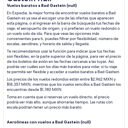
Vuelos baratos a Bad Gastein (
null)
En Expedia, la mejor forma de encontrar vuelos baratos a Bad
Gastein es ya sea al escoger una de las ofertas que aparecen
esta página, o al ingresar en la barra de búsqueda tus fechas de
viaje, el aeropuerto de origen, y si prefieres un vuelo redondo o
un vuelo solo de ida. Para que veas las opciones más
convenientes para ti, puedes filtrar por flexibilidad, número de
escalas, aerolínea, y horario de salida y llegada.
Te recomendamos usar la función para indicar que tus fechas
son flexibles, en la parte superior de la página, para ver el precio
de los boletos de avión en las fechas cercanas a las tuyas. Así,
podrás ver cuáles son los días más baratos para volar, si tu viaje
te permite ser flexible y acceder a vuelos baratos a Bad Gastein.
Los precios de los vuelos redondos están entre $2,962 MXN y
$18,357 MXN, mientras que los vuelos sencillos a Bad Gastein los
encuentras desde $1,740 MXN.
Toma en cuenta que si reservas un vuelo directo, el precio
podría ser más alto, aunque ahorrarías tiempo. Las rutas con
escala podrían tener un precio más barato.
Aerolíneas con vuelos a Bad Gastein (
null)