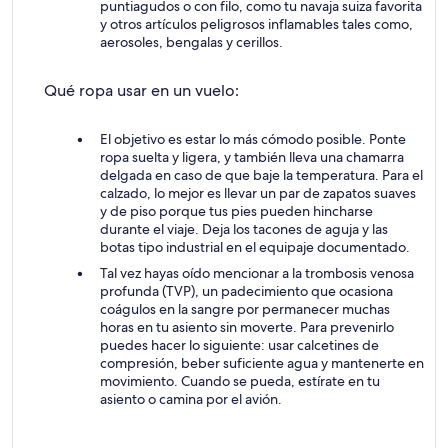
puntiagudos o con filo, como tu navaja suiza favorita
y otros artículos peligrosos inflamables tales como,
aerosoles, bengalas y cerillos.
Qué ropa usar en un vuelo:
El objetivo es estar lo más cómodo posible. Ponte
ropa suelta y ligera, y también lleva una chamarra
delgada en caso de que baje la temperatura. Para el
calzado, lo mejor es llevar un par de zapatos suaves
y de piso porque tus pies pueden hincharse
durante el viaje. Deja los tacones de aguja y las
botas tipo industrial en el equipaje documentado.
Tal vez hayas oído mencionar a la trombosis venosa
profunda (TVP), un padecimiento que ocasiona
coágulos en la sangre por permanecer muchas
horas en tu asiento sin moverte. Para prevenirlo
puedes hacer lo siguiente: usar calcetines de
compresión, beber suficiente agua y mantenerte en
movimiento. Cuando se pueda, estírate en tu
asiento o camina por el avión.