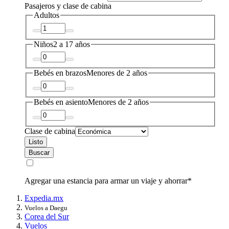
Pasajeros y clase de cabina
Adultos
Niños
2 a 17 años
Bebés en brazos
Menores de 2 años
Bebés en asiento
Menores de 2 años
Clase de cabina
Listo
Buscar
Agregar una estancia para armar un viaje y ahorrar*
Expedia.mx
Vuelos a Daegu
Corea del Sur
Vuelos