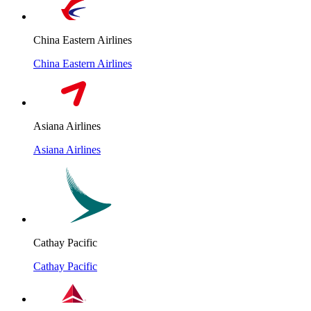
China Eastern Airlines
China Eastern Airlines
Asiana Airlines
Asiana Airlines
Cathay Pacific
Cathay Pacific