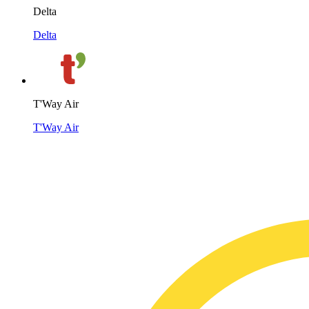
Delta
Delta
T'Way Air
T'Way Air