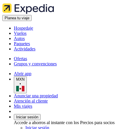
Planea tu viaje
Hospedaje
Vuelos
Autos
Paquetes
Actividades
Ofertas
Grupos y convenciones
Abrir app
MXN
•
Anunciar una propiedad
Atención al cliente
Mis viajes
Iniciar sesión
Accede a ahorros al instante con los Precios para socios
Iniciar sesión