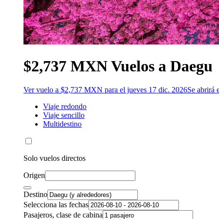
$2,737 MXN Vuelos a Daegu
Ver vuelo a $2,737 MXN para el jueves 17 dic. 2026
Se abrirá
Viaje redondo
Viaje sencillo
Multidestino
Solo vuelos directos
Origen
Destino
Selecciona las fechas
Pasajeros, clase de cabina