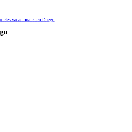
quetes vacacionales en Daegu
egu