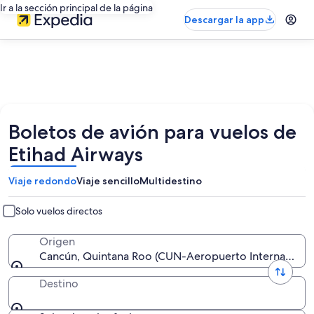
Ir a la sección principal de la página
Descargar la app
Boletos de avión para vuelos de
Etihad Airways
Viaje redondo
Viaje sencillo
Multidestino
Solo vuelos directos
Origen
Cancún, Quintana Roo (CUN-Aeropuerto Internaciona
Destino