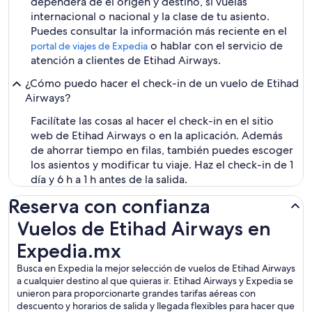
dependerá de el origen y destino, si vuelas
internacional o nacional y la clase de tu asiento.
Puedes consultar la información más reciente en el
o hablar con el servicio de
portal de viajes de Expedia
atención a clientes de Etihad Airways.
¿Cómo puedo hacer el check-in de un vuelo de Etihad
Airways?
Facilítate las cosas al hacer el check-in en el sitio
web de Etihad Airways o en la aplicación. Además
de ahorrar tiempo en filas, también puedes escoger
los asientos y modificar tu viaje. Haz el check-in de 1
día y 6 h a 1 h antes de la salida.
Reserva con confianza
Vuelos de Etihad Airways en Expedia.mx
Vuelos de Etihad Airways en
Expedia.mx
Busca en Expedia la mejor selección de vuelos de Etihad Airways
a cualquier destino al que quieras ir. Etihad Airways y Expedia se
unieron para proporcionarte grandes tarifas aéreas con
descuento y horarios de salida y llegada flexibles para hacer que