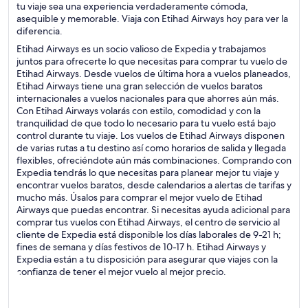
tu viaje sea una experiencia verdaderamente cómoda,
asequible y memorable. Viaja con Etihad Airways hoy para ver la
diferencia.
Etihad Airways es un socio valioso de Expedia y trabajamos
juntos para ofrecerte lo que necesitas para comprar tu vuelo de
Etihad Airways. Desde vuelos de última hora a vuelos planeados,
Etihad Airways tiene una gran selección de vuelos baratos
internacionales a vuelos nacionales para que ahorres aún más.
Con Etihad Airways volarás con estilo, comodidad y con la
tranquilidad de que todo lo necesario para tu vuelo está bajo
control durante tu viaje. Los vuelos de Etihad Airways disponen
de varias rutas a tu destino así como horarios de salida y llegada
flexibles, ofreciéndote aún más combinaciones. Comprando con
Expedia tendrás lo que necesitas para planear mejor tu viaje y
encontrar vuelos baratos, desde calendarios a alertas de tarifas y
mucho más. Úsalos para comprar el mejor vuelo de Etihad
Airways que puedas encontrar. Si necesitas ayuda adicional para
comprar tus vuelos con Etihad Airways, el centro de servicio al
cliente de Expedia está disponible los días laborales de 9-21 h;
fines de semana y días festivos de 10-17 h. Etihad Airways y
Expedia están a tu disposición para asegurar que viajes con la
confianza de tener el mejor vuelo al mejor precio.