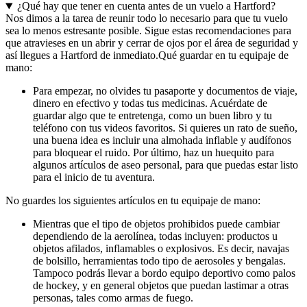
¿Qué hay que tener en cuenta antes de un vuelo a Hartford?
Nos dimos a la tarea de reunir todo lo necesario para que tu vuelo
sea lo menos estresante posible. Sigue estas recomendaciones para
que atravieses en un abrir y cerrar de ojos por el área de seguridad y
así llegues a Hartford de inmediato.
Qué guardar en tu equipaje de
mano:
Para empezar, no olvides tu pasaporte y documentos de viaje,
dinero en efectivo y todas tus medicinas. Acuérdate de
guardar algo que te entretenga, como un buen libro y tu
teléfono con tus videos favoritos. Si quieres un rato de sueño,
una buena idea es incluir una almohada inflable y audífonos
para bloquear el ruido. Por último, haz un huequito para
algunos artículos de aseo personal, para que puedas estar listo
para el inicio de tu aventura.
No guardes los siguientes artículos en tu equipaje de mano:
Mientras que el tipo de objetos prohibidos puede cambiar
dependiendo de la aerolínea, todas incluyen: productos u
objetos afilados, inflamables o explosivos. Es decir, navajas
de bolsillo, herramientas todo tipo de aerosoles y bengalas.
Tampoco podrás llevar a bordo equipo deportivo como palos
de hockey, y en general objetos que puedan lastimar a otras
personas, tales como armas de fuego.