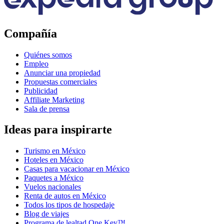
Compañía
Quiénes somos
Empleo
Anunciar una propiedad
Propuestas comerciales
Publicidad
Affiliate Marketing
Sala de prensa
Ideas para inspirarte
Turismo en México
Hoteles en México
Casas para vacacionar en México
Paquetes a México
Vuelos nacionales
Renta de autos en México
Todos los tipos de hospedaje
Blog de viajes
Programa de lealtad One Key™