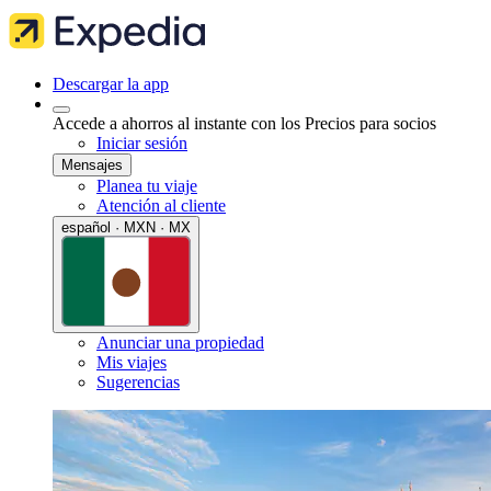
Descargar la app
Accede a ahorros al instante con los Precios para socios
Iniciar sesión
Mensajes
Planea tu viaje
Atención al cliente
español · MXN · MX
Anunciar una propiedad
Mis viajes
Sugerencias