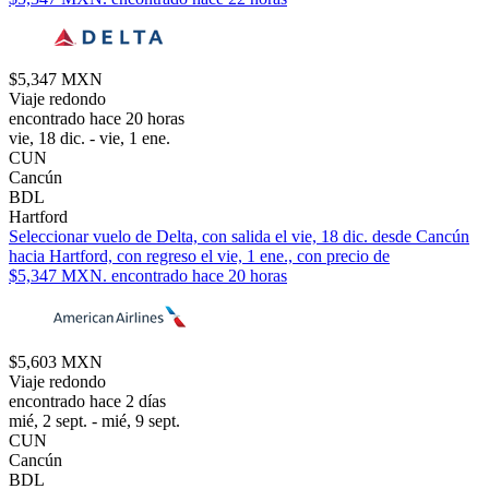
$5,347 MXN
Viaje redondo
encontrado hace 20 horas
vie, 18 dic. - vie, 1 ene.
CUN
Cancún
BDL
Hartford
Seleccionar vuelo de Delta, con salida el vie, 18 dic. desde Cancún
hacia Hartford, con regreso el vie, 1 ene., con precio de
$5,347 MXN. encontrado hace 20 horas
$5,603 MXN
Viaje redondo
encontrado hace 2 días
mié, 2 sept. - mié, 9 sept.
CUN
Cancún
BDL