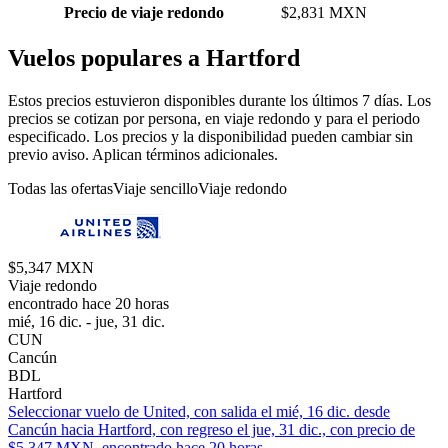
Precio de viaje redondo
$2,831 MXN
Vuelos populares a Hartford
Estos precios estuvieron disponibles durante los últimos 7 días. Los
precios se cotizan por persona, en viaje redondo y para el periodo
especificado. Los precios y la disponibilidad pueden cambiar sin
previo aviso. Aplican términos adicionales.
Todas las ofertas
Viaje sencillo
Viaje redondo
$5,347 MXN
Viaje redondo
encontrado hace 20 horas
mié, 16 dic. - jue, 31 dic.
CUN
Cancún
BDL
Hartford
Seleccionar vuelo de United, con salida el mié, 16 dic. desde
Cancún hacia Hartford, con regreso el jue, 31 dic., con precio de
$5,347 MXN. encontrado hace 20 horas