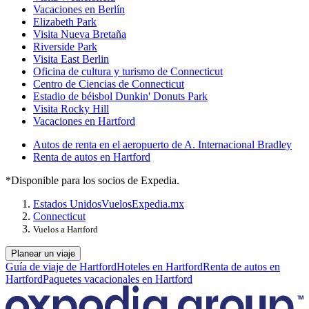
Vacaciones en Berlín
Elizabeth Park
Visita Nueva Bretaña
Riverside Park
Visita East Berlin
Oficina de cultura y turismo de Connecticut
Centro de Ciencias de Connecticut
Estadio de béisbol Dunkin' Donuts Park
Visita Rocky Hill
Vacaciones en Hartford
Autos de renta en el aeropuerto de A. Internacional Bradley
Renta de autos en Hartford
*Disponible para los socios de Expedia.
Estados Unidos
Vuelos
Expedia.mx
Connecticut
Vuelos a Hartford
Planear un viaje
Guía de viaje de Hartford
Hoteles en Hartford
Renta de autos en
Hartford
Paquetes vacacionales en Hartford