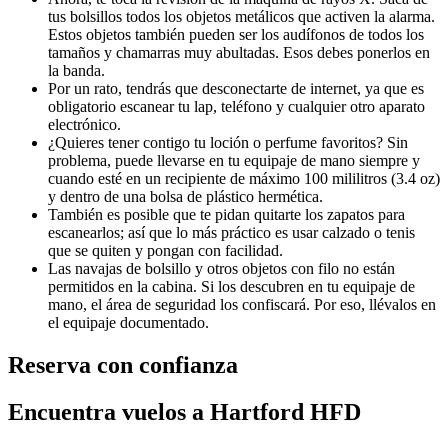
tus bolsillos todos los objetos metálicos que activen la alarma.
Estos objetos también pueden ser los audífonos de todos los
tamaños y chamarras muy abultadas. Esos debes ponerlos en
la banda.
Por un rato, tendrás que desconectarte de internet, ya que es
obligatorio escanear tu lap, teléfono y cualquier otro aparato
electrónico.
¿Quieres tener contigo tu loción o perfume favoritos? Sin
problema, puede llevarse en tu equipaje de mano siempre y
cuando esté en un recipiente de máximo 100 mililitros (3.4 oz)
y dentro de una bolsa de plástico hermética.
También es posible que te pidan quitarte los zapatos para
escanearlos; así que lo más práctico es usar calzado o tenis
que se quiten y pongan con facilidad.
Las navajas de bolsillo y otros objetos con filo no están
permitidos en la cabina. Si los descubren en tu equipaje de
mano, el área de seguridad los confiscará. Por eso, llévalos en
el equipaje documentado.
Reserva con confianza
Encuentra vuelos a Hartford HFD