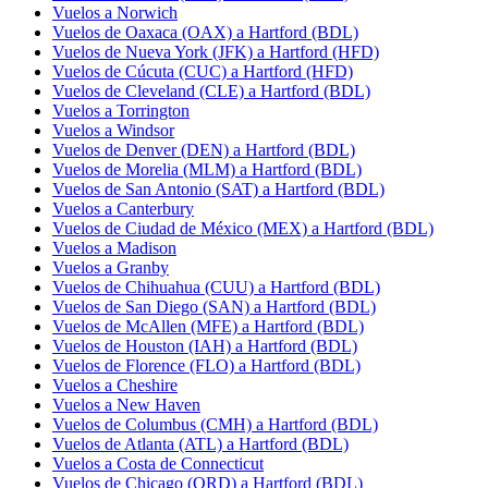
Vuelos a Norwich
Vuelos de Oaxaca (OAX) a Hartford (BDL)
Vuelos de Nueva York (JFK) a Hartford (HFD)
Vuelos de Cúcuta (CUC) a Hartford (HFD)
Vuelos de Cleveland (CLE) a Hartford (BDL)
Vuelos a Torrington
Vuelos a Windsor
Vuelos de Denver (DEN) a Hartford (BDL)
Vuelos de Morelia (MLM) a Hartford (BDL)
Vuelos de San Antonio (SAT) a Hartford (BDL)
Vuelos a Canterbury
Vuelos de Ciudad de México (MEX) a Hartford (BDL)
Vuelos a Madison
Vuelos a Granby
Vuelos de Chihuahua (CUU) a Hartford (BDL)
Vuelos de San Diego (SAN) a Hartford (BDL)
Vuelos de McAllen (MFE) a Hartford (BDL)
Vuelos de Houston (IAH) a Hartford (BDL)
Vuelos de Florence (FLO) a Hartford (BDL)
Vuelos a Cheshire
Vuelos a New Haven
Vuelos de Columbus (CMH) a Hartford (BDL)
Vuelos de Atlanta (ATL) a Hartford (BDL)
Vuelos a Costa de Connecticut
Vuelos de Chicago (ORD) a Hartford (BDL)