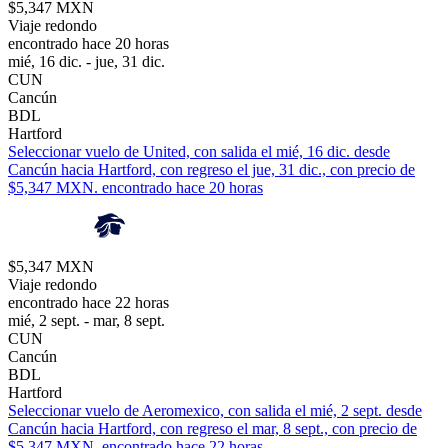
$5,347 MXN
Viaje redondo
encontrado hace 20 horas
mié, 16 dic. - jue, 31 dic.
CUN
Cancún
BDL
Hartford
Seleccionar vuelo de United, con salida el mié, 16 dic. desde
Cancún hacia Hartford, con regreso el jue, 31 dic., con precio de
$5,347 MXN. encontrado hace 20 horas
$5,347 MXN
Viaje redondo
encontrado hace 22 horas
mié, 2 sept. - mar, 8 sept.
CUN
Cancún
BDL
Hartford
Seleccionar vuelo de Aeromexico, con salida el mié, 2 sept. desde
Cancún hacia Hartford, con regreso el mar, 8 sept., con precio de
$5,347 MXN. encontrado hace 22 horas