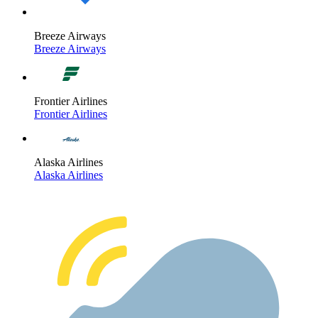
Breeze Airways
Breeze Airways
Frontier Airlines
Frontier Airlines
Alaska Airlines
Alaska Airlines