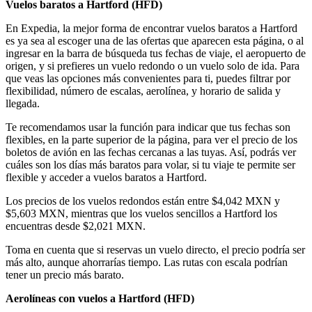
Vuelos baratos a Hartford (
HFD)
En Expedia, la mejor forma de encontrar vuelos baratos a Hartford
es ya sea al escoger una de las ofertas que aparecen esta página, o al
ingresar en la barra de búsqueda tus fechas de viaje, el aeropuerto de
origen, y si prefieres un vuelo redondo o un vuelo solo de ida. Para
que veas las opciones más convenientes para ti, puedes filtrar por
flexibilidad, número de escalas, aerolínea, y horario de salida y
llegada.
Te recomendamos usar la función para indicar que tus fechas son
flexibles, en la parte superior de la página, para ver el precio de los
boletos de avión en las fechas cercanas a las tuyas. Así, podrás ver
cuáles son los días más baratos para volar, si tu viaje te permite ser
flexible y acceder a vuelos baratos a Hartford.
Los precios de los vuelos redondos están entre $4,042 MXN y
$5,603 MXN, mientras que los vuelos sencillos a Hartford los
encuentras desde $2,021 MXN.
Toma en cuenta que si reservas un vuelo directo, el precio podría ser
más alto, aunque ahorrarías tiempo. Las rutas con escala podrían
tener un precio más barato.
Aerolíneas con vuelos a Hartford (
HFD)