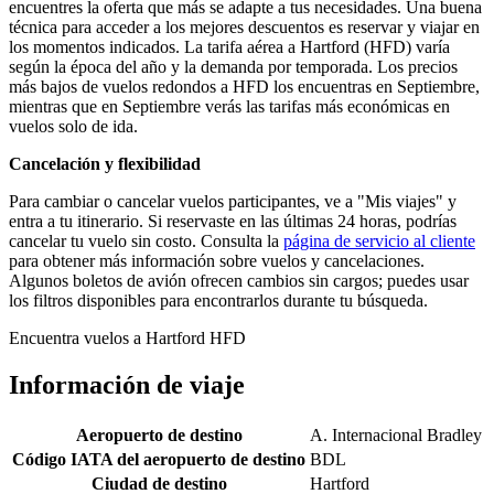
encuentres la oferta que más se adapte a tus necesidades. Una buena
técnica para acceder a los mejores descuentos es reservar y viajar en
los momentos indicados. La tarifa aérea a Hartford (HFD) varía
según la época del año y la demanda por temporada. Los precios
más bajos de vuelos redondos a HFD los encuentras en Septiembre,
mientras que en Septiembre verás las tarifas más económicas en
vuelos solo de ida.
Cancelación y flexibilidad
Para cambiar o cancelar vuelos participantes, ve a "Mis viajes" y
entra a tu itinerario. Si reservaste en las últimas 24 horas, podrías
cancelar tu vuelo sin costo. Consulta la
página de servicio al cliente
para obtener más información sobre vuelos y cancelaciones.
Algunos boletos de avión ofrecen cambios sin cargos; puedes usar
los filtros disponibles para encontrarlos durante tu búsqueda.
Encuentra vuelos a Hartford HFD
Información de viaje
Aeropuerto de destino
A. Internacional Bradley
Código IATA del aeropuerto de destino
BDL
Ciudad de destino
Hartford