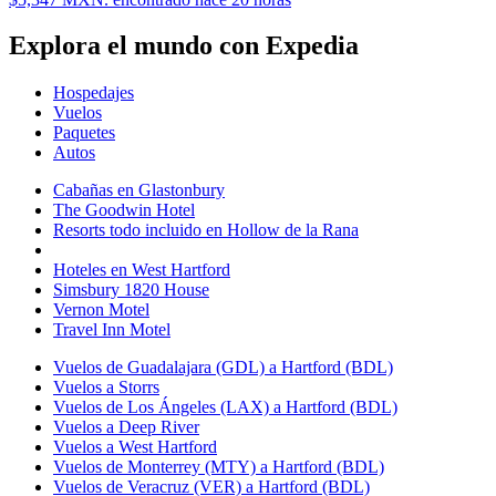
Explora el mundo con Expedia
Hospedajes
Vuelos
Paquetes
Autos
Cabañas en Glastonbury
The Goodwin Hotel
Resorts todo incluido en Hollow de la Rana
Hoteles en West Hartford
Simsbury 1820 House
Vernon Motel
Travel Inn Motel
Vuelos de Guadalajara (GDL) a Hartford (BDL)
Vuelos a Storrs
Vuelos de Los Ángeles (LAX) a Hartford (BDL)
Vuelos a Deep River
Vuelos a West Hartford
Vuelos de Monterrey (MTY) a Hartford (BDL)
Vuelos de Veracruz (VER) a Hartford (BDL)