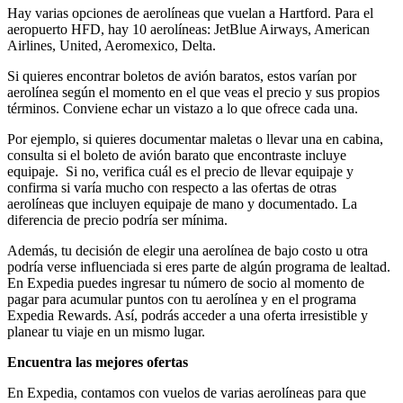
Hay varias opciones de aerolíneas que vuelan a Hartford. Para el
aeropuerto HFD, hay 10 aerolíneas: JetBlue Airways, American
Airlines, United, Aeromexico, Delta.
Si quieres encontrar boletos de avión baratos, estos varían por
aerolínea según el momento en el que veas el precio y sus propios
términos. Conviene echar un vistazo a lo que ofrece cada una.
Por ejemplo, si quieres documentar maletas o llevar una en cabina,
consulta si el boleto de avión barato que encontraste incluye
equipaje. Si no, verifica cuál es el precio de llevar equipaje y
confirma si varía mucho con respecto a las ofertas de otras
aerolíneas que incluyen equipaje de mano y documentado. La
diferencia de precio podría ser mínima.
Además, tu decisión de elegir una aerolínea de bajo costo u otra
podría verse influenciada si eres parte de algún programa de lealtad.
En Expedia puedes ingresar tu número de socio al momento de
pagar para acumular puntos con tu aerolínea y en el programa
Expedia Rewards. Así, podrás acceder a una oferta irresistible y
planear tu viaje en un mismo lugar.
Encuentra las mejores ofertas
En Expedia, contamos con vuelos de varias aerolíneas para que