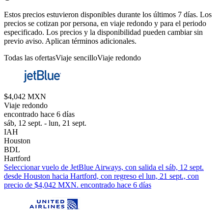
Estos precios estuvieron disponibles durante los últimos 7 días. Los
precios se cotizan por persona, en viaje redondo y para el periodo
especificado. Los precios y la disponibilidad pueden cambiar sin
previo aviso. Aplican términos adicionales.
Todas las ofertas
Viaje sencillo
Viaje redondo
$4,042 MXN
Viaje redondo
encontrado hace 6 días
sáb, 12 sept. - lun, 21 sept.
IAH
Houston
BDL
Hartford
Seleccionar vuelo de JetBlue Airways, con salida el sáb, 12 sept.
desde Houston hacia Hartford, con regreso el lun, 21 sept., con
precio de $4,042 MXN. encontrado hace 6 días