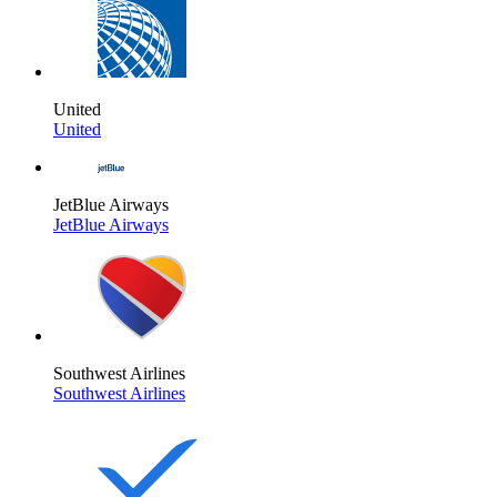
United
United
JetBlue Airways
JetBlue Airways
Southwest Airlines
Southwest Airlines