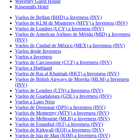
Waverley Guest House
Kingsmills Hotel
Vuelos de Belfast (BHD) a Inverness (INV)
Vuelos de KLM de Monterrey (MTY) a Inverness (INV)
Vuelos de Londres (LCY) a Inverness (INV)
Vuelos de American Airlines de Mérida (MID) a Inverness
(INV)
Vuelos de Ciudad de México (MEX) a Inverness (INV)
Vuelos desde Inverness
Vuelos a Inverness
Vuelos de Carcassonne (CCF) a Inverness (INV)
Vuelos a Highland
Vuelos de Ras al Khaimah (RKT) a Inverness (INV)
Vuelos de British Airways de Morelia (MLM) a Inverness
(INV)
Vuelos de Londres (LTN) a Inverness (INV)
Vuelos de Guadalajara (GDL) a Inverness (INV)
Vuelos a Lago Ness
Vuelos de Denpasar (DPS) a Inverness (INV)
Vuelos de Monterrey (MTY) a Inverness (INV)
Vuelos de Melbourne (MLB) a Inverness (INV)
Vuelos de Estambul (IST) a Inverness (INV)
Vuelos de Kirkwall (KOI) a Inverness (INV)
Vuelos de Isla de Man (IOM) a Inverness (INV)