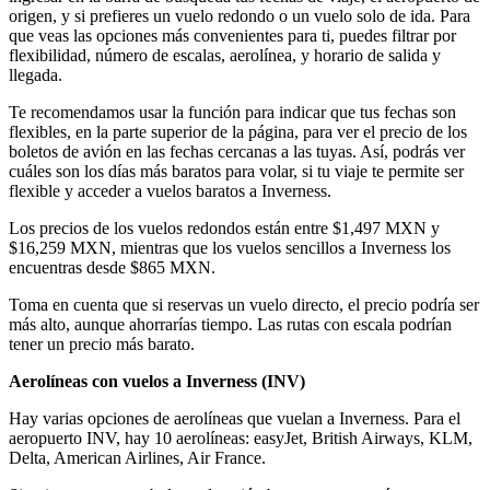
origen, y si prefieres un vuelo redondo o un vuelo solo de ida. Para
que veas las opciones más convenientes para ti, puedes filtrar por
flexibilidad, número de escalas, aerolínea, y horario de salida y
llegada.
Te recomendamos usar la función para indicar que tus fechas son
flexibles, en la parte superior de la página, para ver el precio de los
boletos de avión en las fechas cercanas a las tuyas. Así, podrás ver
cuáles son los días más baratos para volar, si tu viaje te permite ser
flexible y acceder a vuelos baratos a Inverness.
Los precios de los vuelos redondos están entre $1,497 MXN y
$16,259 MXN, mientras que los vuelos sencillos a Inverness los
encuentras desde $865 MXN.
Toma en cuenta que si reservas un vuelo directo, el precio podría ser
más alto, aunque ahorrarías tiempo. Las rutas con escala podrían
tener un precio más barato.
Aerolíneas con vuelos a Inverness (
INV)
Hay varias opciones de aerolíneas que vuelan a Inverness. Para el
aeropuerto INV, hay 10 aerolíneas: easyJet, British Airways, KLM,
Delta, American Airlines, Air France.