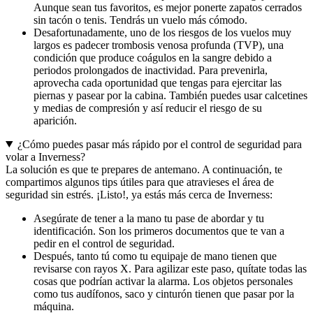
Aunque sean tus favoritos, es mejor ponerte zapatos cerrados
sin tacón o tenis. Tendrás un vuelo más cómodo.
Desafortunadamente, uno de los riesgos de los vuelos muy
largos es padecer trombosis venosa profunda (TVP), una
condición que produce coágulos en la sangre debido a
periodos prolongados de inactividad. Para prevenirla,
aprovecha cada oportunidad que tengas para ejercitar las
piernas y pasear por la cabina. También puedes usar calcetines
y medias de compresión y así reducir el riesgo de su
aparición.
¿Cómo puedes pasar más rápido por el control de seguridad para
volar a Inverness?
La solución es que te prepares de antemano. A continuación, te
compartimos algunos tips útiles para que atravieses el área de
seguridad sin estrés. ¡Listo!, ya estás más cerca de Inverness:
Asegúrate de tener a la mano tu pase de abordar y tu
identificación. Son los primeros documentos que te van a
pedir en el control de seguridad.
Después, tanto tú como tu equipaje de mano tienen que
revisarse con rayos X. Para agilizar este paso, quítate todas las
cosas que podrían activar la alarma. Los objetos personales
como tus audífonos, saco y cinturón tienen que pasar por la
máquina.