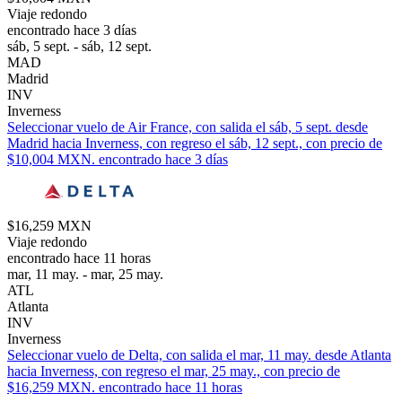
Viaje redondo
encontrado hace 3 días
sáb, 5 sept. - sáb, 12 sept.
MAD
Madrid
INV
Inverness
Seleccionar vuelo de Air France, con salida el sáb, 5 sept. desde
Madrid hacia Inverness, con regreso el sáb, 12 sept., con precio de
$10,004 MXN. encontrado hace 3 días
$16,259 MXN
Viaje redondo
encontrado hace 11 horas
mar, 11 may. - mar, 25 may.
ATL
Atlanta
INV
Inverness
Seleccionar vuelo de Delta, con salida el mar, 11 may. desde Atlanta
hacia Inverness, con regreso el mar, 25 may., con precio de
$16,259 MXN. encontrado hace 11 horas