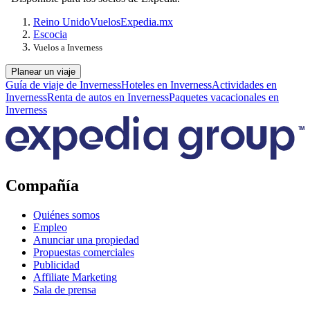
Reino Unido
Vuelos
Expedia.mx
Escocia
Vuelos a Inverness
Planear un viaje
Guía de viaje de Inverness
Hoteles en Inverness
Actividades en
Inverness
Renta de autos en Inverness
Paquetes vacacionales en
Inverness
Compañía
Quiénes somos
Empleo
Anunciar una propiedad
Propuestas comerciales
Publicidad
Affiliate Marketing
Sala de prensa