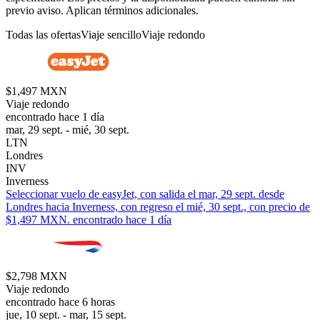
previo aviso. Aplican términos adicionales.
Todas las ofertas
Viaje sencillo
Viaje redondo
$1,497 MXN
Viaje redondo
encontrado hace 1 día
mar, 29 sept. - mié, 30 sept.
LTN
Londres
INV
Inverness
Seleccionar vuelo de easyJet, con salida el mar, 29 sept. desde
Londres hacia Inverness, con regreso el mié, 30 sept., con precio de
$1,497 MXN. encontrado hace 1 día
$2,798 MXN
Viaje redondo
encontrado hace 6 horas
jue, 10 sept. - mar, 15 sept.