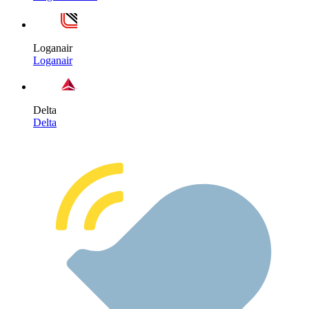
Loganair
Loganair
Delta
Delta