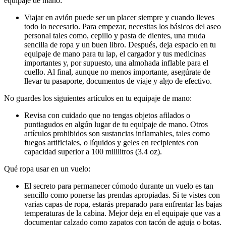
equipaje de mano:
Viajar en avión puede ser un placer siempre y cuando lleves
todo lo necesario. Para empezar, necesitas los básicos del aseo
personal tales como, cepillo y pasta de dientes, una muda
sencilla de ropa y un buen libro. Después, deja espacio en tu
equipaje de mano para tu lap, el cargador y tus medicinas
importantes y, por supuesto, una almohada inflable para el
cuello. Al final, aunque no menos importante, asegúrate de
llevar tu pasaporte, documentos de viaje y algo de efectivo.
No guardes los siguientes artículos en tu equipaje de mano:
Revisa con cuidado que no tengas objetos afilados o
puntiagudos en algún lugar de tu equipaje de mano. Otros
artículos prohibidos son sustancias inflamables, tales como
fuegos artificiales, o líquidos y geles en recipientes con
capacidad superior a 100 mililitros (3.4 oz).
Qué ropa usar en un vuelo:
El secreto para permanecer cómodo durante un vuelo es tan
sencillo como ponerse las prendas apropiadas. Si te vistes con
varias capas de ropa, estarás preparado para enfrentar las bajas
temperaturas de la cabina. Mejor deja en el equipaje que vas a
documentar calzado como zapatos con tacón de aguja o botas.