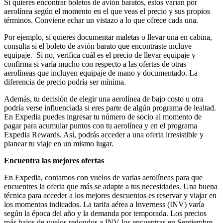
Si quieres encontrar boletos de avión baratos, estos varían por
aerolínea según el momento en el que veas el precio y sus propios
términos. Conviene echar un vistazo a lo que ofrece cada una.
Por ejemplo, si quieres documentar maletas o llevar una en cabina,
consulta si el boleto de avión barato que encontraste incluye
equipaje. Si no, verifica cuál es el precio de llevar equipaje y
confirma si varía mucho con respecto a las ofertas de otras
aerolíneas que incluyen equipaje de mano y documentado. La
diferencia de precio podría ser mínima.
Además, tu decisión de elegir una aerolínea de bajo costo u otra
podría verse influenciada si eres parte de algún programa de lealtad.
En Expedia puedes ingresar tu número de socio al momento de
pagar para acumular puntos con tu aerolínea y en el programa
Expedia Rewards. Así, podrás acceder a una oferta irresistible y
planear tu viaje en un mismo lugar.
Encuentra las mejores ofertas
En Expedia, contamos con vuelos de varias aerolíneas para que
encuentres la oferta que más se adapte a tus necesidades. Una buena
técnica para acceder a los mejores descuentos es reservar y viajar en
los momentos indicados. La tarifa aérea a Inverness (INV) varía
según la época del año y la demanda por temporada. Los precios
más bajos de vuelos redondos a INV los encuentras en Septiembre,