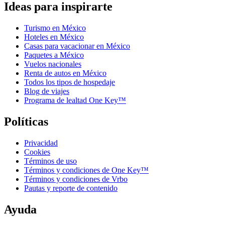
Ideas para inspirarte
Turismo en México
Hoteles en México
Casas para vacacionar en México
Paquetes a México
Vuelos nacionales
Renta de autos en México
Todos los tipos de hospedaje
Blog de viajes
Programa de lealtad One Key™
Políticas
Privacidad
Cookies
Términos de uso
Términos y condiciones de One Key™
Términos y condiciones de Vrbo
Pautas y reporte de contenido
Ayuda