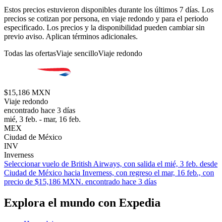
Estos precios estuvieron disponibles durante los últimos 7 días. Los
precios se cotizan por persona, en viaje redondo y para el periodo
especificado. Los precios y la disponibilidad pueden cambiar sin
previo aviso. Aplican términos adicionales.
Todas las ofertas
Viaje sencillo
Viaje redondo
$15,186 MXN
Viaje redondo
encontrado hace 3 días
mié, 3 feb. - mar, 16 feb.
MEX
Ciudad de México
INV
Inverness
Seleccionar vuelo de British Airways, con salida el mié, 3 feb. desde
Ciudad de México hacia Inverness, con regreso el mar, 16 feb., con
precio de $15,186 MXN. encontrado hace 3 días
Explora el mundo con Expedia