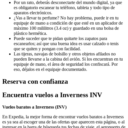
Por un rato, deberás desconectarte del mundo digital, ya que
es obligatorio escanear tu teléfono, tableta y todo tipo de
aparatos electrónicos.
¿Vas a llevar tu perfume? No hay problema, puede ir en tu
equipaje de mano a condición de que esté en un aplicador de
máximo 100 mililitros (3.4 oz) y guardado en una bolsa de
plástico hermética.
Puede suceder que te pidan quitarte los zapatos para
escanearlos; así que una buena idea es usar calzado o tenis
que se quiten y pongan con facilidad.
Las tijeras, navajas de bolsillo y otros objetos afilados no
pueden llevarse a la cabina del avión. Si los encuentran en tu
equipaje de mano, el área de seguridad los confiscará. Por
eso, déjalos en el equipaje documentado.
Reserva con confianza
Encuentra vuelos a Inverness INV
Vuelos baratos a Inverness (
INV)
En Expedia, la mejor forma de encontrar vuelos baratos a Inverness
es ya sea al escoger una de las ofertas que aparecen esta página, o al
ingresar en la barra de búsqueda tus fechas de viaje, el aeropuerto de