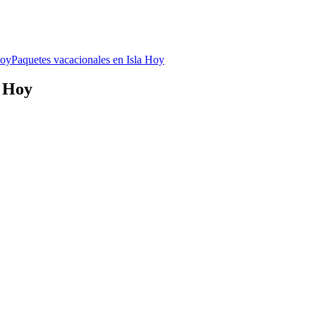
Hoy
Paquetes vacacionales en Isla Hoy
a Hoy