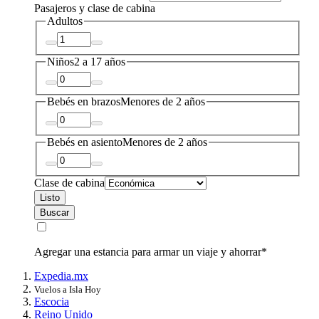
Pasajeros y clase de cabina
Adultos
Niños
2 a 17 años
Bebés en brazos
Menores de 2 años
Bebés en asiento
Menores de 2 años
Clase de cabina
Listo
Buscar
Agregar una estancia para armar un viaje y ahorrar*
Expedia.mx
Vuelos a Isla Hoy
Escocia
Reino Unido