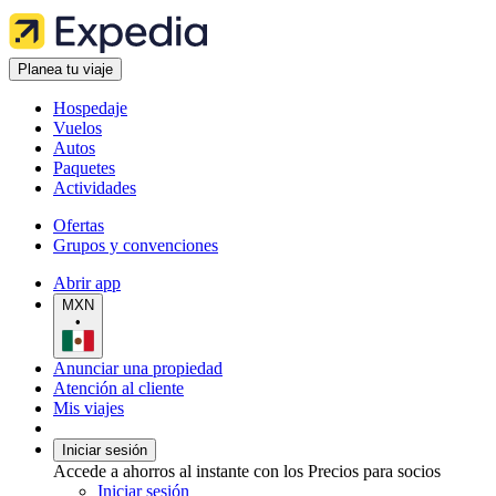
Planea tu viaje
Hospedaje
Vuelos
Autos
Paquetes
Actividades
Ofertas
Grupos y convenciones
Abrir app
MXN
•
Anunciar una propiedad
Atención al cliente
Mis viajes
Iniciar sesión
Accede a ahorros al instante con los Precios para socios
Iniciar sesión