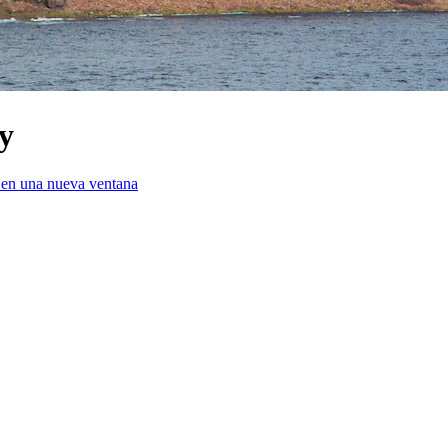
y
á en una nueva ventana