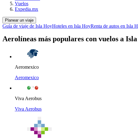
Vuelos
Expedia.mx
Planear un viaje
Guía de viaje de Isla Hoy
Hoteles en Isla Hoy
Renta de autos en Isla 
Aerolíneas más populares con vuelos a Isl
Aeromexico
Aeromexico
Viva Aerobus
Viva Aerobus