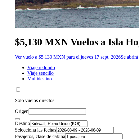
$5,130 MXN Vuelos a Isla Ho
Ver vuelo a $5,130 MXN para el jueves 17 sept. 2026
Se abrir
Viaje redondo
Viaje sencillo
Multidestino
Solo vuelos directos
Origen
Destino
Selecciona las fechas
Pasajeros, clase de cabina