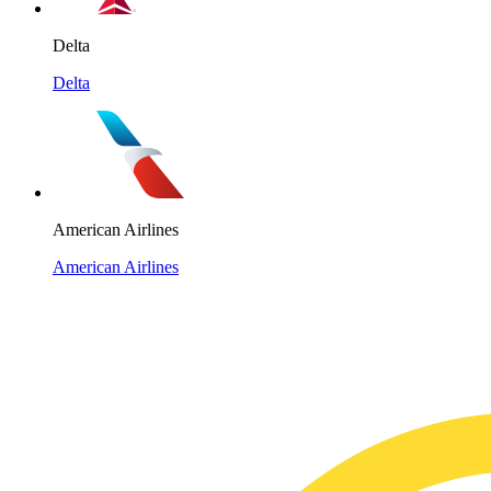
Delta
Delta
American Airlines
American Airlines