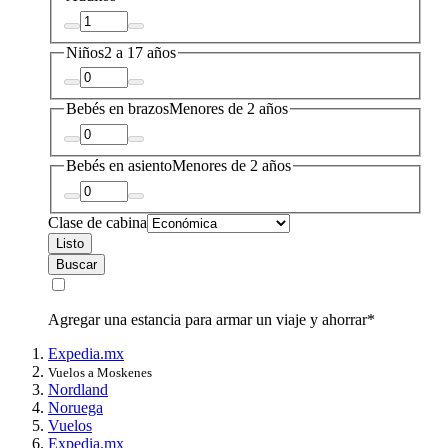
Niños
2 a 17 años
Bebés en brazos
Menores de 2 años
Bebés en asiento
Menores de 2 años
Clase de cabina
Listo
Buscar
Agregar una estancia para armar un viaje y ahorrar*
Expedia.mx
Vuelos a Moskenes
Nordland
Noruega
Vuelos
Expedia.mx