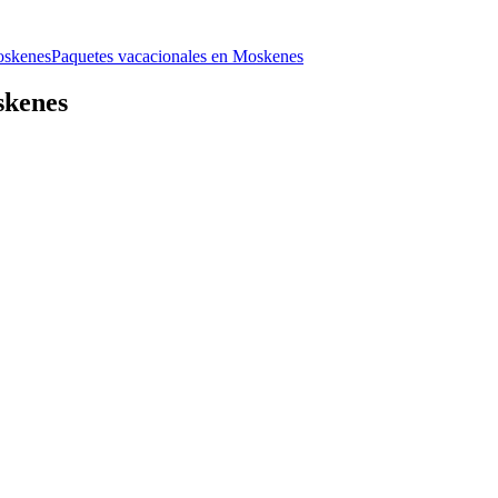
oskenes
Paquetes vacacionales en Moskenes
skenes