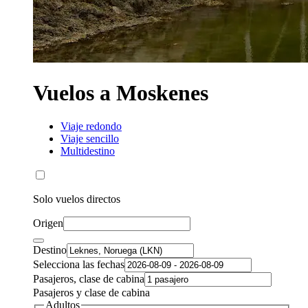
Vuelos a Moskenes
Viaje redondo
Viaje sencillo
Multidestino
Solo vuelos directos
Origen
Destino
Selecciona las fechas
Pasajeros, clase de cabina
Pasajeros y clase de cabina
Adultos