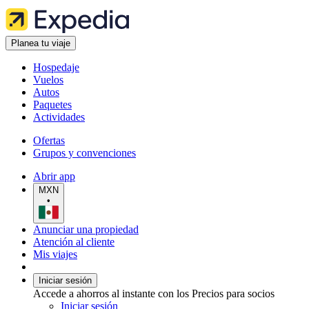
Planea tu viaje
Hospedaje
Vuelos
Autos
Paquetes
Actividades
Ofertas
Grupos y convenciones
Abrir app
MXN
•
Anunciar una propiedad
Atención al cliente
Mis viajes
Iniciar sesión
Accede a ahorros al instante con los Precios para socios
Iniciar sesión