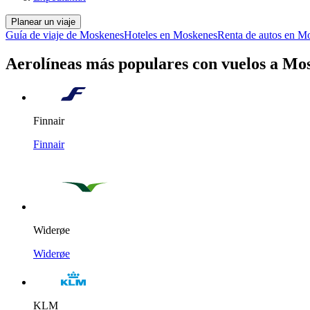
Planear un viaje
Guía de viaje de Moskenes
Hoteles en Moskenes
Renta de autos en M
Aerolíneas más populares con vuelos a Mo
Finnair
Finnair
Widerøe
Widerøe
KLM