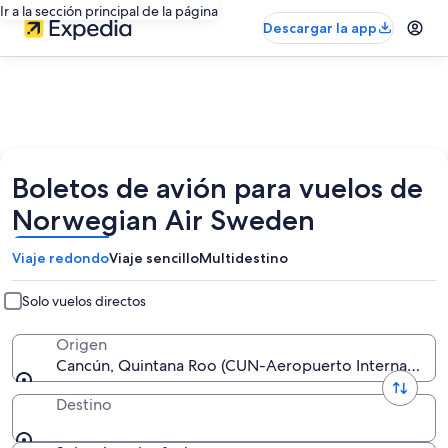
Ir a la sección principal de la página
Descargar la app
Boletos de avión para vuelos de
Norwegian Air Sweden
Viaje redondo
Viaje sencillo
Multidestino
Solo vuelos directos
Origen
Cancún, Quintana Roo (CUN-Aeropuerto Internaciona
Destino