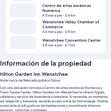
Centro de artes escénicas
Numerica
A 5 min a pie
- 0.4 km
Wenatchee Valley Chamber of
Commerce
A 6 min a pie
- 0.5 km
Wenatchee Convention Center
A 8 min a pie
- 0.7 km
Información de la propiedad
Hilton Garden Inn Wenatchee
Hotel cerca de Mercado público Pybus
Con una ubicación cercana a Centro de artes escénicas Numerica y
Town Toyota Center, Hilton Garden Inn Wenatchee te ofrece fogata,
cafetería y servicio de lavandería o tintorería. Si necesitas un momento
de relajación y bienestar, tendrás acceso a tina de hidromasaje. Podrás
conectarte al wifi gratis en las habitaciones y encontrarás diversos
servicios, como bar y gimnasio.