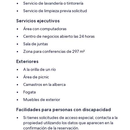
Servicio de lavandería o tintorería
Servicio de limpieza previa solicitud
Servicios ejecutivos
Área con computadoras
Centro de negocios abierto las 24 horas
Sala de juntas
Zona para conferencias de 297 m²
Exteriores
A la orilla de un río
Área de picnic
Camastros en la alberca
Fogata
Muebles de exterior
Facilidades para personas con discapacidad
Si tienes solicitudes de acceso especial, contacta a la
propiedad utilizando los datos que aparecen en la
confirmación de la reservación.