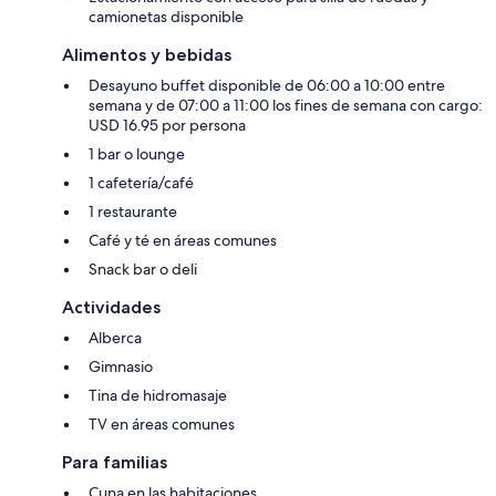
camionetas disponible
Alimentos y bebidas
Desayuno buffet disponible de 06:00 a 10:00 entre
semana y de 07:00 a 11:00 los fines de semana con cargo:
USD 16.95 por persona
1 bar o lounge
1 cafetería/café
1 restaurante
Café y té en áreas comunes
Snack bar o deli
Actividades
Alberca
Gimnasio
Tina de hidromasaje
TV en áreas comunes
Para familias
Cuna en las habitaciones