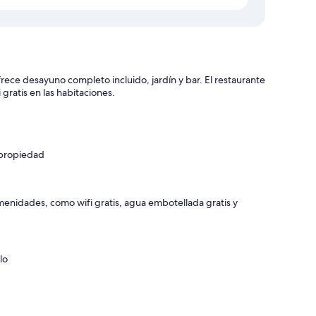
rece desayuno completo incluido, jardín y bar. El restaurante
gratis en las habitaciones.
 propiedad
enidades, como wifi gratis, agua embotellada gratis y
lo