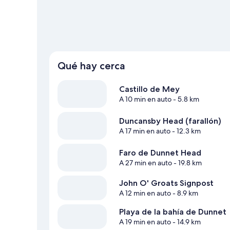
Qué hay cerca
Castillo de Mey
A 10 min en auto
- 5.8 km
Duncansby Head (farallón)
A 17 min en auto
- 12.3 km
Faro de Dunnet Head
A 27 min en auto
- 19.8 km
John O' Groats Signpost
A 12 min en auto
- 8.9 km
Playa de la bahía de Dunnet
A 19 min en auto
- 14.9 km