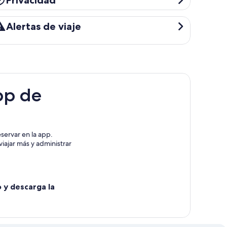
Privacidad
ertas de viaje
Alertas de viaje
pp de
servar en la app.
iajar más y administrar
o y descarga la