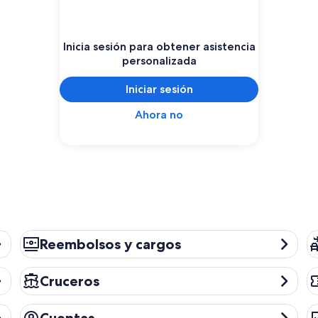
Inicia sesión para obtener asistencia
personalizada
Iniciar sesión
Ahora no
Reembolsos y cargos
Pa
Reembolsos y cargos
Cruceros
Ac
Cruceros
Cuentas
Pr