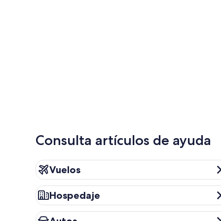
Consulta artículos de ayuda
Vuelos
Vuelos
Hospedaje
Hospedaje
Autos