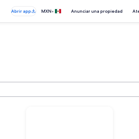
•
Abrir app
MXN
Anunciar una propiedad
Ate