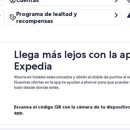
Cuentas
Programa de lealtad y recompensas
Al
Programa de lealtad y
recompensas
Llega más lejos con la a
Expedia
Ahorra en hoteles seleccionados y obtén el doble de puntos al re
Nuestras ofertas en la app te ayudan a ahorrar para que puedas v
todo desde donde estés.
Escanea el código QR con la cámara de tu dispositiv
app.