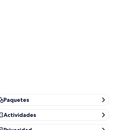
quetes
Paquetes
tividades
Actividades
ivacidad