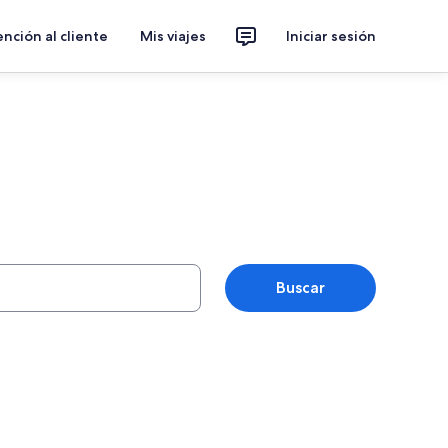
nción al cliente
Mis viajes
Iniciar sesión
Buscar