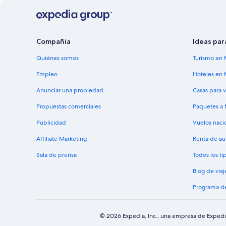
Compañía
Ideas par
Quiénes somos
Turismo en 
Empleo
Hoteles en 
Anunciar una propiedad
Casas para 
Propuestas comerciales
Paquetes a
Publicidad
Vuelos naci
Affiliate Marketing
Renta de au
Sala de prensa
Todos los t
Blog de viaj
Programa de
© 2026 Expedia, Inc., una empresa de Expedia