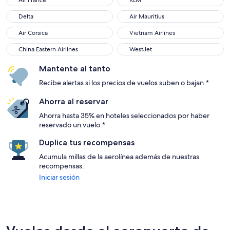
Air France
KLM
Delta
Air Mauritius
Air Corsica
Vietnam Airlines
China Eastern Airlines
WestJet
Mantente al tanto
Recibe alertas si los precios de vuelos suben o bajan.*
Ahorra al reservar
Ahorra hasta 35% en hoteles seleccionados por haber
reservado un vuelo.*
Duplica tus recompensas
Acumula millas de la aerolínea además de nuestras
recompensas.
Iniciar sesión