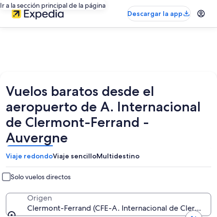
Ir a la sección principal de la página
Descargar la app
Vuelos baratos desde el
aeropuerto de A. Internacional
de Clermont-Ferrand -
Auvergne
Viaje redondo
Viaje sencillo
Multidestino
Solo vuelos directos
Origen
Clermont-Ferrand (CFE-A. Internacional de Clermont