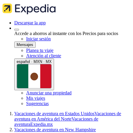
Descargar la app
Accede a ahorros al instante con los Precios para socios
Iniciar sesión
Mensajes
Planea tu viaje
Atención al cliente
español · MXN · MX
Anunciar una propiedad
Mis viajes
Sugerencias
Vacaciones de aventura en Estados Unidos
Vacaciones de
aventura en América del Norte
Vacaciones de
aventura
Expedia.mx
Vacaciones de aventura en New Hampshire