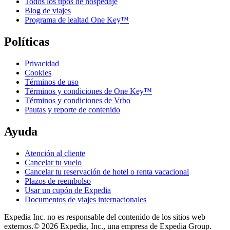
Todos los tipos de hospedaje
Blog de viajes
Programa de lealtad One Key™
Políticas
Privacidad
Cookies
Términos de uso
Términos y condiciones de One Key™
Términos y condiciones de Vrbo
Pautas y reporte de contenido
Ayuda
Atención al cliente
Cancelar tu vuelo
Cancelar tu reservación de hotel o renta vacacional
Plazos de reembolso
Usar un cupón de Expedia
Documentos de viajes internacionales
Expedia Inc. no es responsable del contenido de los sitios web
externos.
© 2026 Expedia, Inc., una empresa de Expedia Group.