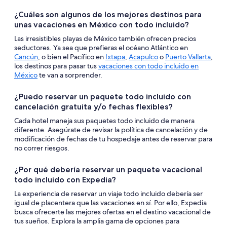
¿Cuáles son algunos de los mejores destinos para
unas vacaciones en México con todo incluido?
Las irresistibles playas de México también ofrecen precios
seductores. Ya sea que prefieras el océano Atlántico en
Cancún
, o bien el Pacífico en
Ixtapa
,
Acapulco
o
Puerto Vallarta
,
los destinos para pasar tus
vacaciones con todo incluido en
México
te van a sorprender.
¿Puedo reservar un paquete todo incluido con
cancelación gratuita y/o fechas flexibles?
Cada hotel maneja sus paquetes todo incluido de manera
diferente. Asegúrate de revisar la política de cancelación y de
modificación de fechas de tu hospedaje antes de reservar para
no correr riesgos.
¿Por qué debería reservar un paquete vacacional
todo incluido con Expedia?
La experiencia de reservar un viaje todo incluido debería ser
igual de placentera que las vacaciones en sí. Por ello, Expedia
busca ofrecerte las mejores ofertas en el destino vacacional de
tus sueños. Explora la amplia gama de opciones para