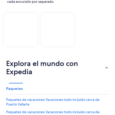
cada excursión por separado.
Vacaciones Todo Incluido
Vacaciones Familiares
aciones
Explora el mundo con
Vacaciones
Todo
Familiares
cluido
Expedia
Paquetes
Paquetes de vacaciones Vacaciones todo incluido cerca de
Puerto Vallarta
Paquetes de vacaciones Vacaciones todo incluido cerca de