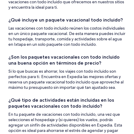
vacaciones con todo incluido que ofrecemos en nuestros sitios
y encuentra la ideal para ti.
¿Qué incluye un paquete vacacional todo incluido?
Las vacaciones con todo incluido reúnen los costos individuales
en un único paquete vacacional. De esta manera puedes incluir
tu hospedaje, transporte, comida y actividades sobre el agua
en Ixtapa en un solo paquete con todo incluido.
¿Son los paquetes vacacionales con todo incluido
una buena opción en términos de precio?
Si lo que buscas es ahorrar, los viajes con todo incluido son
perfectos para ti. Encuentra en Expedia las mejores ofertas y
reserva un paquete vacacional todo incluido que aproveche al
máximo tu presupuesto sin importar qué tan ajustado sea.
¿Qué tipo de actividades están incluidas en los
paquetes vacacionales con todo incluido?
En tu paquete de vacaciones con todo incluido, una vez que
selecciones el hospedaje y (si quieres) los vuelos, podrás
agregar un sinfín de actividades disponibles en Expedia. Esta
opción es ideal para ahorrarse el estrés de agendar y pagar