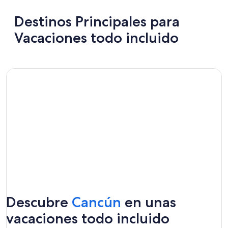
Destinos Principales para
Vacaciones todo incluido
Se
Descubre
Cancún
en unas
abrirá
vacaciones todo incluido