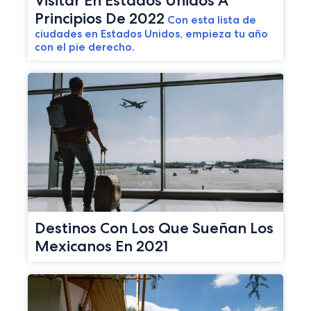
Visitar En Estados Unidos A
Principios De 2022
Con esta lista de
ciudades en Estados Unidos, empieza tu año
con el pie derecho.
Destinos Con Los Que Sueñan Los
Mexicanos En 2021