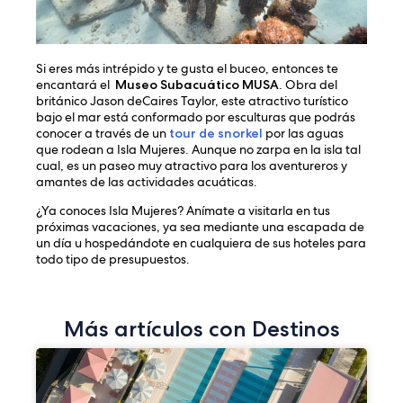
Si eres más intrépido y te gusta el buceo, entonces te
encantará el
Museo Subacuático MUSA
. Obra del
británico Jason deCaires Taylor, este atractivo turístico
bajo el mar está conformado por esculturas que podrás
conocer a través de un
tour de snorkel
por las aguas
que rodean a Isla Mujeres. Aunque no zarpa en la isla tal
cual, es un paseo muy atractivo para los aventureros y
amantes de las actividades acuáticas.
¿Ya conoces Isla Mujeres? Anímate a visitarla en tus
próximas vacaciones, ya sea mediante una escapada de
un día u hospedándote en cualquiera de sus hoteles para
todo tipo de presupuestos.
Más artículos con Destinos