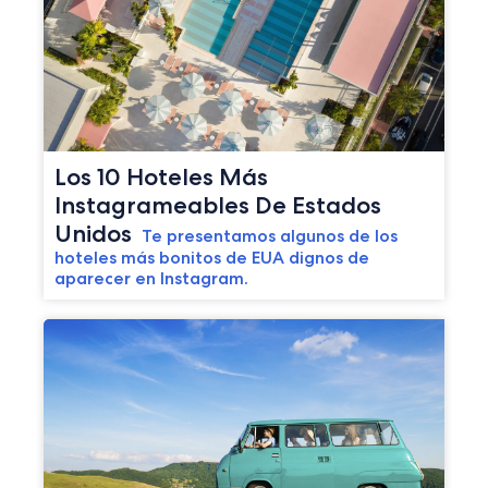
Los 10 Hoteles Más
Instagrameables De Estados
Unidos
Te presentamos algunos de los
hoteles más bonitos de EUA dignos de
aparecer en Instagram.