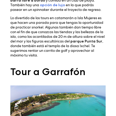
barra libre a bordo
y comida en un club de playa.
También hay una
opción de lujo
en la que podrás
pasear en un spinnaker durante el trayecto de regreso.
Lo divertido de los tours en catamarán a Isla Mujeres es
que hacen una parada para que tengas la oportunidad
de practicar snorkel. Algunas también dan tiempo libre
con el fin de que conozcas las tiendas y las bellezas de la
isla, como los acantilados de 20 m de altura sobre el nivel
del mar y las figuras escultóricas del
parque Punta Sur
,
donde también está el templo de la diosa Ixchel. Te
sugerimos rentar un carrito de golf y aprovechar al
máximo tu visita.
Tour a Garrafón