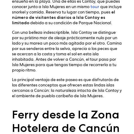
ensueño en la playa. Una de ellas es Contoy, que puedes
conocer junto a Isla Mujeres en un mismo
tour
que incluye
snorkel y comida. Reserva tu lugar con tiempo, pues
el
número de visitantes diarios a Isla Contoy es
limitado
debido a su condición de Parque Nacional.
Con una belleza indescriptible, Isla Contoy se distingue
por su prístino mar de oleaje prácticamente nulo por un
lado y su marea un poco más agitada por el otro. Camina
por sus senderos entre la selva, aprecia a los peces que
se acercan a la costa y toma el sol en esta isla
inhabitada. Antes de volver a Cancún, el tour pasa por
Isla Mujeres para que tengas tiempo de recorrerla a tu
propio ritmo.
La principal ventaja de este paseo es que disfrutarás de
los diferentes conceptos que ofrecen estas lindas islas
cercanas a Cancún: la naturaleza intacta de Isla Contoy y
el ambiente de pueblo caribeño de Isla Mujeres.
Ferry desde la Zona
Hotelera de Cancún