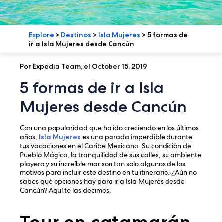
Explore
>
Destinos
>
Isla Mujeres
>
5 formas de
ir a Isla Mujeres desde Cancún
Por Expedia Team, el October 15, 2019
5 formas de ir a Isla
Mujeres desde Cancún
Con una popularidad que ha ido creciendo en los últimos
años,
Isla Mujeres
es una parada imperdible durante
tus vacaciones en el Caribe Mexicano. Su condición de
Pueblo Mágico, la tranquilidad de sus calles, su ambiente
playero y su increíble mar son tan solo algunos de los
motivos para incluir este destino en tu itinerario. ¿Aún no
sabes qué opciones hay para ir a Isla Mujeres desde
Cancún? Aquí te las decimos.
Tour en catamarán