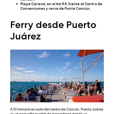
Playa Caracol
, en el km 9.5, frente al Centro de
Convenciones y cerca de Punta Cancún.
Ferry desde Puerto
Juárez
A 10 minutos en auto del centro de Cancún, Puerto Juárez
es un pequeño pueblo de pescadores donde se