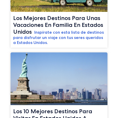
Los Mejores Destinos Para Unas
Vacaciones En Familia En Estados
Unidos
Inspírate con esta lista de destinos
para disfrutar un viaje con tus seres queridos
a Estados Unidos.
Los 10 Mejores Destinos Para