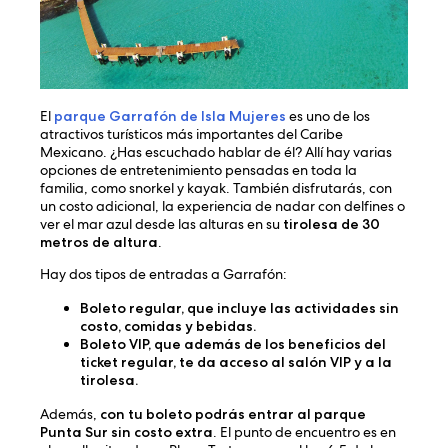
El
parque Garrafón de Isla Mujeres
es uno de los
atractivos turísticos más importantes del Caribe
Mexicano. ¿Has escuchado hablar de él? Allí hay varias
opciones de entretenimiento pensadas en toda la
familia, como snorkel y kayak. También disfrutarás, con
un costo adicional, la experiencia de nadar con delfines o
ver el mar azul desde las alturas en su
tirolesa de 30
metros de altura
.
Hay dos tipos de entradas a Garrafón:
Boleto regular
, que incluye las actividades sin
costo, comidas y bebidas.
Boleto VIP
, que además de los beneficios del
ticket regular, te da acceso al salón VIP y a la
tirolesa.
Además,
con tu boleto podrás entrar al parque
Punta Sur sin costo extra
. El punto de encuentro es en