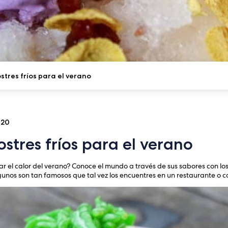
stres fríos para el verano
020
ostres fríos para el verano
r el calor del verano? Conoce el mundo a través de sus sabores con los 
gunos son tan famosos que tal vez los encuentres en un restaurante o c