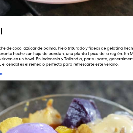
l
eche de coco, azúcar de palma, hielo triturado y fideos de gelatina hech
lorante hecho con hoja de pandan, una planta típica de la región. En
 sirven en un bowl. En Indonesia y Tailandia, por su parte, generalment
 el cendol es el remedio perfecto para refrescarte este verano.
ia