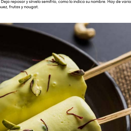
eja reposar y sírvelo semifrío, como lo indica su nombre. Hay de vari
uez, frutas y nougat.