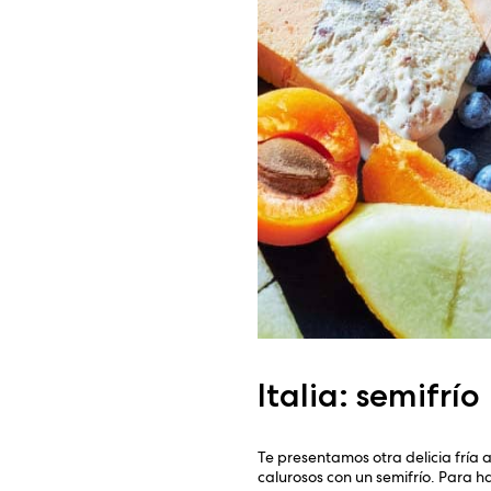
Italia: semifrío
Te presentamos otra delicia fría a
calurosos con un semifrío. Para h