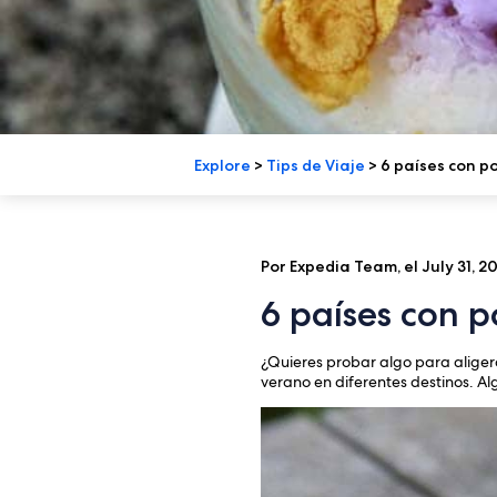
Explore
>
Tips de Viaje
>
6 países con po
Por Expedia Team, el July 31, 2
6 países con p
¿Quieres probar algo para aligera
verano en diferentes destinos. Al