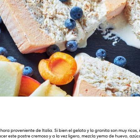
hora proveniente de Italia. Si bien el gelato y la granita son muy ricos,
acer este postre cremoso y a la vez ligero, mezcla yema de huevo, azúc