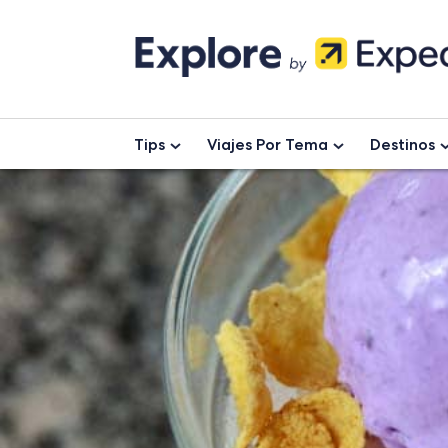
Skip
to
content
Tips
Viajes Por Tema
Destinos