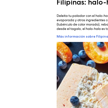
Filipinas: halo
Deleita tu paladar con el halo-hal
evaporada y otros ingredientes 
(tubérculo de color morado), re
desde el tagalo, el halo-halo es 
Más información sobre Filipin