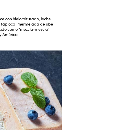
ce con hielo triturado, leche
, tapioca, mermelada de ube
cido como “mezcla-mezcla”
 y América.