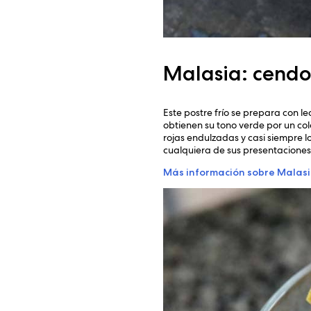
Malasia: cendo
Este postre frío se prepara con l
obtienen su tono verde por un co
rojas endulzadas y casi siempre lo
cualquiera de sus presentaciones,
Más información sobre Malas