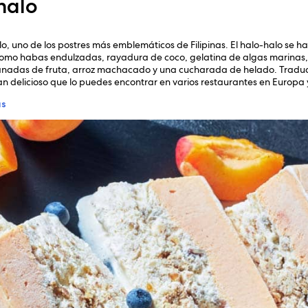
-halo
o, uno de los postres más emblemáticos de Filipinas. El halo-halo se ha
como habas endulzadas, rayadura de coco, gelatina de algas marinas
banadas de fruta, arroz machacado y una cucharada de helado. Tradu
tan delicioso que lo puedes encontrar en varios restaurantes en Europa
as