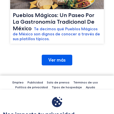
Pueblos Mágicos: Un Paseo Por
La Gastronomía Tradicional De
México
Te decimos qué Pueblos Mágicos
de México son dignos de conocer a través de
sus platillos típicos.
Ver más
Empleo
Publicidad
Sala de prensa
Términos de uso
Política de privacidad
Tipos de hospedaje
Ayuda
Términos de redes sociales
Expedia Inc. no es responsable del contenido de los sitios web externos.