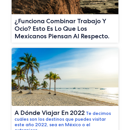
¿Funciona Combinar Trabajo Y
Ocio? Esto Es Lo Que Los
Mexicanos Piensan Al Respecto.
A Dónde Viajar En 2022
Te decimos
cuáles son los destinos que puedes visitar
este año 2022, sea en México o el