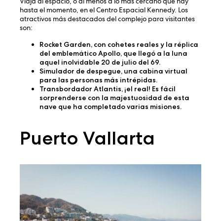
Viaja al espacio, o al menos a lo más cercano que hay
hasta el momento, en el Centro Espacial Kennedy. Los
atractivos más destacados del complejo para visitantes
son:
Rocket Garden
, con cohetes reales y la réplica
del emblemático Apollo, que llegó a la luna
aquel inolvidable 20 de julio del 69.
Simulador de despegue
, una cabina virtual
para las personas más intrépidas.
Transbordador Atlantis
, ¡el real! Es fácil
sorprenderse con la majestuosidad de esta
nave que ha completado varias misiones.
Puerto Vallarta