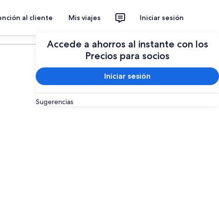
nción al cliente
Mis viajes
Iniciar sesión
Planear un viaje
Accede a ahorros al instante con los
Precios para socios
Iniciar sesión
Sugerencias