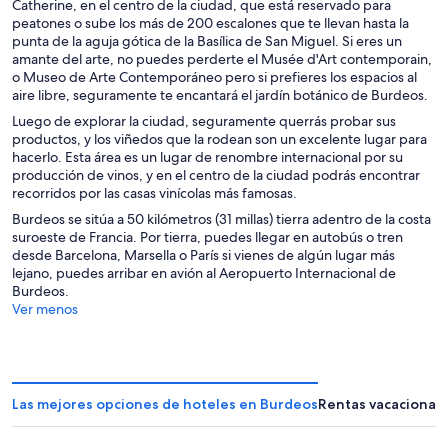
Catherine, en el centro de la ciudad, que está reservado para
peatones o sube los más de 200 escalones que te llevan hasta la
punta de la aguja gótica de la Basílica de San Miguel. Si eres un
amante del arte, no puedes perderte el Musée d'Art contemporain,
o Museo de Arte Contemporáneo pero si prefieres los espacios al
aire libre, seguramente te encantará el jardín botánico de Burdeos.
Luego de explorar la ciudad, seguramente querrás probar sus
productos, y los viñedos que la rodean son un excelente lugar para
hacerlo. Esta área es un lugar de renombre internacional por su
producción de vinos, y en el centro de la ciudad podrás encontrar
recorridos por las casas vinícolas más famosas.
Burdeos se sitúa a 50 kilómetros (31 millas) tierra adentro de la costa
suroeste de Francia. Por tierra, puedes llegar en autobús o tren
desde Barcelona, Marsella o París si vienes de algún lugar más
lejano, puedes arribar en avión al Aeropuerto Internacional de
Burdeos.
Ver menos
Las mejores opciones de hoteles en Burdeos
Rentas vacacional