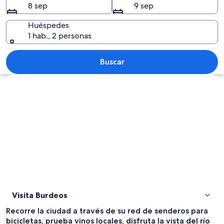
8 sep
9 sep
Huéspedes
1 hab., 2 personas
Calle europea con edificios históricos, 
Buscar
Explorar mapa
Visita Burdeos
Recorre la ciudad a través de su red de senderos para
bicicletas, prueba vinos locales, disfruta la vista del río