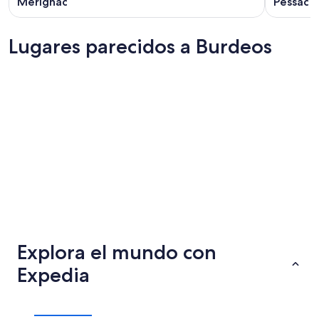
Mérignac
Pessac
Lugares parecidos a Burdeos
Toulouse
Lille
Toulouse
Lille
Explora el mundo con
Expedia