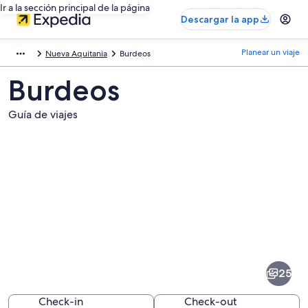
Ir a la sección principal de la página
Descargar la app
Planear un viaje
Nueva Aquitania
Burdeos
Burdeos
Guía de viajes
Fotos
de
Burdeos
25
Check-in
Check-out