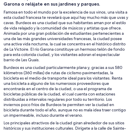
Garona o relájate en sus jardines y parques.
Famosa en todo el mundo por la excelencia de sus vinos, una visita a
esta ciudad francesa te revelará que aquí hay mucho más que uvas y
cavas. Burdeos es una ciudad que sus habitantes aman por el estilo
de vida relajado y la comunidad de músicos y artistas que ofrece.
Animada por una gran población de estudiantes pertenecientes a
una de las más grandes universidades francesas, la ciudad posee
una activa vida nocturna, la cual se concentra en el histórico distrito
de La Victoire. El río Garona constituye un hermoso telón de fondo
para esta colorida ciudad, y los visitantes adoran el espectacular
barrio de Les Quais.
Burdeos es una ciudad particularmente plana y, gracias a sus 580
kilómetros (360 millas) de rutas de ciclismo pavimentadas, la
bicicleta es el medio de transporte ideal para los visitantes. Renta
una bicicleta a alguno de los numerosos proveedores que
encontrarás en el centro de la ciudad, o usa el programa de
bicicletas públicas de la ciudad, el cual cuenta con estaciones
distribuidas a intervalos regulares por todo su territorio. Los
inviernos poco fríos de Burdeos te permiten ver la ciudad en
bicicleta durante todo el año, aunque no es mala idea traer contigo
un impermeable, incluso durante el verano.
Los principales atractivos de la ciudad giran alrededor de sus sitios
históricos y sus instituciones culturales. Dirígete a la calle de Sainte-