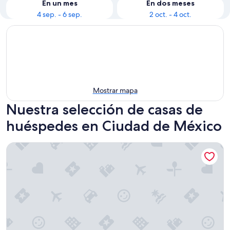
En un mes
En dos meses
4 sep. - 6 sep.
2 oct. - 4 oct.
Mostrar mapa
Nuestra selección de casas de
huéspedes en Ciudad de México
Casa Oliva