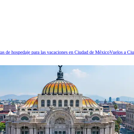
as de hospedaje para las vacaciones en Ciudad de México
Vuelos a Ci