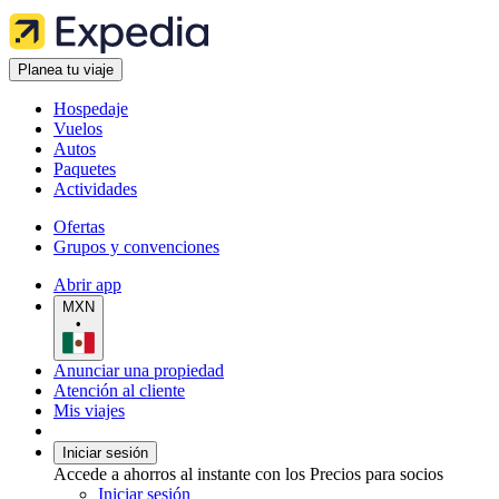
Planea tu viaje
Hospedaje
Vuelos
Autos
Paquetes
Actividades
Ofertas
Grupos y convenciones
Abrir app
MXN
•
Anunciar una propiedad
Atención al cliente
Mis viajes
Iniciar sesión
Accede a ahorros al instante con los Precios para socios
Iniciar sesión