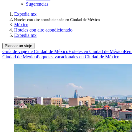
Sugerencias
Expedia.mx
Hoteles con aire acondicionado en Ciudad de México
México
Hoteles con aire acondicionado
Expedia.mx
Planear un viaje
Guía de viaje de Ciudad de México
Hoteles en Ciudad de México
Rent
Ciudad de México
Paquetes vacacionales en Ciudad de México