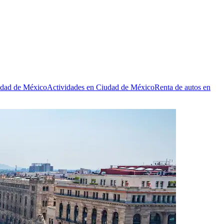
udad de México
Actividades en Ciudad de México
Renta de autos en