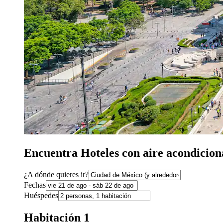
Encuentra Hoteles con aire acondicio
¿A dónde quieres ir?
Fechas
Huéspedes
Habitación 1