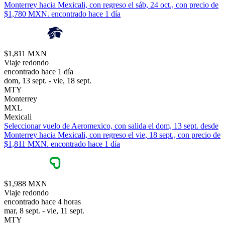
Monterrey hacia Mexicali, con regreso el sáb, 24 oct., con precio de
$1,780 MXN. encontrado hace 1 día
$1,811 MXN
Viaje redondo
encontrado hace 1 día
dom, 13 sept. - vie, 18 sept.
MTY
Monterrey
MXL
Mexicali
Seleccionar vuelo de Aeromexico, con salida el dom, 13 sept. desde
Monterrey hacia Mexicali, con regreso el vie, 18 sept., con precio de
$1,811 MXN. encontrado hace 1 día
$1,988 MXN
Viaje redondo
encontrado hace 4 horas
mar, 8 sept. - vie, 11 sept.
MTY