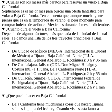
¿Cuáles son los meses más baratos para reservar un vuelo a Baja
California?
Septiembre es el mejor mes para buscar una oferta fantástica para
volar a Baja California. Ten en cuenta que, aunque mucha gente
piensa que es en la temporada de verano, el peor momento para
comprar boletos de avión en México es durante el mes de diciembre.
¿Cuánto dura el vuelo a Baja California?
Depende de algunos factores, más que nada de la ciudad de la cual
sales. Te damos una lista de los tres trayectos principales a Baja
California:
De Ciudad de México (MEX-A. Internacional de la Ciudad
de México) a Tijuana, Baja California Norte (TIJ-A.
Internacional General Abelardo L. Rodríguez): 3 h y 36 min
De Guadalajara, Jalisco (GDL-Don Miguel Hidalgo y
Costilla Intl.) a Tijuana, Baja California Norte (TIJ-A.
Internacional General Abelardo L. Rodríguez): 2 h y 55 min
De Culiacán, Sinaloa (CUL-A. Internacional Federal de
Bachigualato) a Tijuana, Baja California Norte (TIJ-A.
Internacional General Abelardo L. Rodríguez): 2 h y 1 min
¿Qué puedo hacer en Baja California?
Baja California tiene muchísimas cosas que hacer; Tijuana
solo es la punta del iceberg. Cuando visites esta famosa