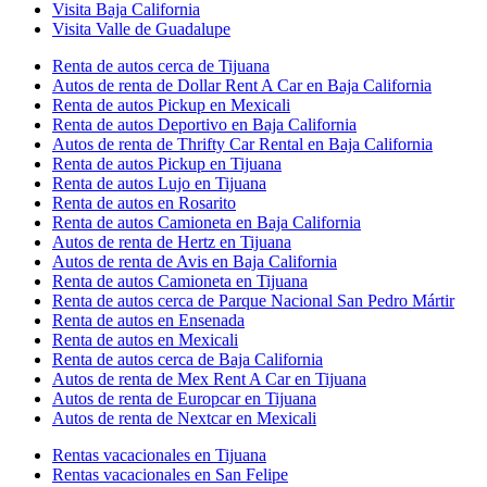
Visita Baja California
Visita Valle de Guadalupe
Renta de autos cerca de Tijuana
Autos de renta de Dollar Rent A Car en Baja California
Renta de autos Pickup en Mexicali
Renta de autos Deportivo en Baja California
Autos de renta de Thrifty Car Rental en Baja California
Renta de autos Pickup en Tijuana
Renta de autos Lujo en Tijuana
Renta de autos en Rosarito
Renta de autos Camioneta en Baja California
Autos de renta de Hertz en Tijuana
Autos de renta de Avis en Baja California
Renta de autos Camioneta en Tijuana
Renta de autos cerca de Parque Nacional San Pedro Mártir
Renta de autos en Ensenada
Renta de autos en Mexicali
Renta de autos cerca de Baja California
Autos de renta de Mex Rent A Car en Tijuana
Autos de renta de Europcar en Tijuana
Autos de renta de Nextcar en Mexicali
Rentas vacacionales en Tijuana
Rentas vacacionales en San Felipe