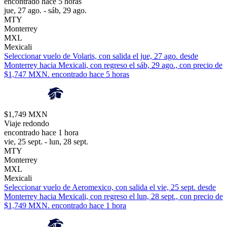
encontrado hace 5 horas
jue, 27 ago. - sáb, 29 ago.
MTY
Monterrey
MXL
Mexicali
Seleccionar vuelo de Volaris, con salida el jue, 27 ago. desde
Monterrey hacia Mexicali, con regreso el sáb, 29 ago., con precio de
$1,747 MXN. encontrado hace 5 horas
$1,749 MXN
Viaje redondo
encontrado hace 1 hora
vie, 25 sept. - lun, 28 sept.
MTY
Monterrey
MXL
Mexicali
Seleccionar vuelo de Aeromexico, con salida el vie, 25 sept. desde
Monterrey hacia Mexicali, con regreso el lun, 28 sept., con precio de
$1,749 MXN. encontrado hace 1 hora