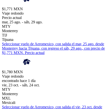
$1,771 MXN
Viaje redondo
Precio actual
mar, 25 ago. - sáb, 29 ago.
MTY
Monterrey
TIJ
Tijuana
Seleccionar vuelo de Aeromexico, con salida el mar, 25 ago. desde
Monterrey hacia Tijuana, con regreso el sáb, 29 ago., con precio de
$1,771 MXN. Precio actual
$1,780 MXN
Viaje redondo
encontrado hace 1 día
vie, 23 oct. - sáb, 24 oct.
MTY
Monterrey
MXL
Mexicali
Seleccionar vuelo de Aeromexico, con salida el vie, 23 oct. desde