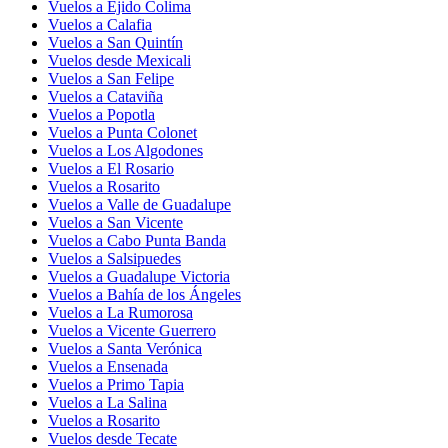
Vuelos a Ejido Colima
Vuelos a Calafia
Vuelos a San Quintín
Vuelos desde Mexicali
Vuelos a San Felipe
Vuelos a Cataviña
Vuelos a Popotla
Vuelos a Punta Colonet
Vuelos a Los Algodones
Vuelos a El Rosario
Vuelos a Rosarito
Vuelos a Valle de Guadalupe
Vuelos a San Vicente
Vuelos a Cabo Punta Banda
Vuelos a Salsipuedes
Vuelos a Guadalupe Victoria
Vuelos a Bahía de los Ángeles
Vuelos a La Rumorosa
Vuelos a Vicente Guerrero
Vuelos a Santa Verónica
Vuelos a Ensenada
Vuelos a Primo Tapia
Vuelos a La Salina
Vuelos a Rosarito
Vuelos desde Tecate