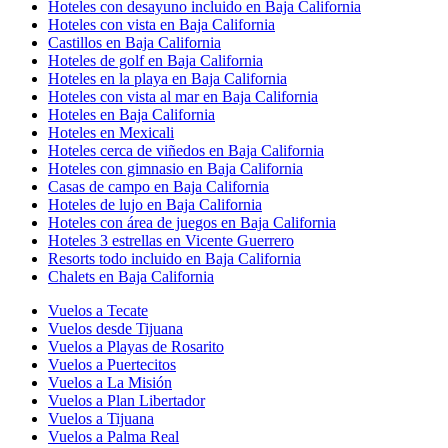
Hoteles con desayuno incluido en Baja California
Hoteles con vista en Baja California
Castillos en Baja California
Hoteles de golf en Baja California
Hoteles en la playa en Baja California
Hoteles con vista al mar en Baja California
Hoteles en Baja California
Hoteles en Mexicali
Hoteles cerca de viñedos en Baja California
Hoteles con gimnasio en Baja California
Casas de campo en Baja California
Hoteles de lujo en Baja California
Hoteles con área de juegos en Baja California
Hoteles 3 estrellas en Vicente Guerrero
Resorts todo incluido en Baja California
Chalets en Baja California
Vuelos a Tecate
Vuelos desde Tijuana
Vuelos a Playas de Rosarito
Vuelos a Puertecitos
Vuelos a La Misión
Vuelos a Plan Libertador
Vuelos a Tijuana
Vuelos a Palma Real