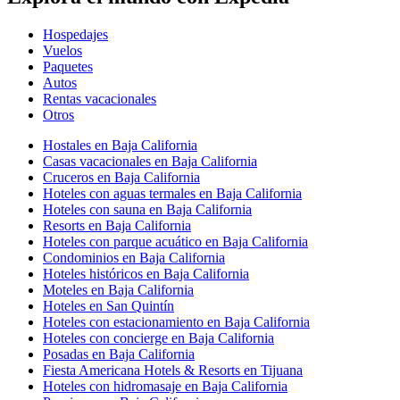
Hospedajes
Vuelos
Paquetes
Autos
Rentas vacacionales
Otros
Hostales en Baja California
Casas vacacionales en Baja California
Cruceros en Baja California
Hoteles con aguas termales en Baja California
Hoteles con sauna en Baja California
Resorts en Baja California
Hoteles con parque acuático en Baja California
Condominios en Baja California
Hoteles históricos en Baja California
Moteles en Baja California
Hoteles en San Quintín
Hoteles con estacionamiento en Baja California
Hoteles con concierge en Baja California
Posadas en Baja California
Fiesta Americana Hotels & Resorts en Tijuana
Hoteles con hidromasaje en Baja California