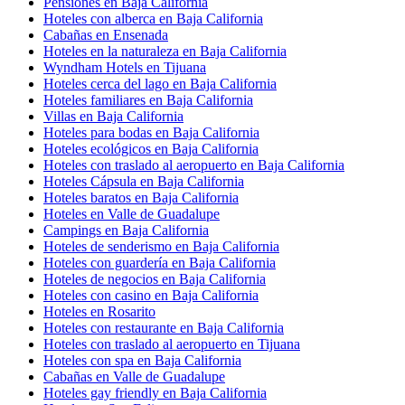
Pensiones en Baja California
Hoteles con alberca en Baja California
Cabañas en Ensenada
Hoteles en la naturaleza en Baja California
Wyndham Hotels en Tijuana
Hoteles cerca del lago en Baja California
Hoteles familiares en Baja California
Villas en Baja California
Hoteles para bodas en Baja California
Hoteles ecológicos en Baja California
Hoteles con traslado al aeropuerto en Baja California
Hoteles Cápsula en Baja California
Hoteles baratos en Baja California
Hoteles en Valle de Guadalupe
Campings en Baja California
Hoteles de senderismo en Baja California
Hoteles con guardería en Baja California
Hoteles de negocios en Baja California
Hoteles con casino en Baja California
Hoteles en Rosarito
Hoteles con restaurante en Baja California
Hoteles con traslado al aeropuerto en Tijuana
Hoteles con spa en Baja California
Cabañas en Valle de Guadalupe
Hoteles gay friendly en Baja California