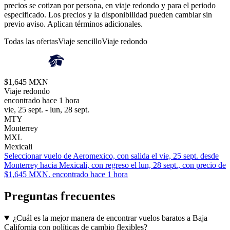
precios se cotizan por persona, en viaje redondo y para el periodo
especificado. Los precios y la disponibilidad pueden cambiar sin
previo aviso. Aplican términos adicionales.
Todas las ofertas
Viaje sencillo
Viaje redondo
$1,645 MXN
Viaje redondo
encontrado hace 1 hora
vie, 25 sept. - lun, 28 sept.
MTY
Monterrey
MXL
Mexicali
Seleccionar vuelo de Aeromexico, con salida el vie, 25 sept. desde
Monterrey hacia Mexicali, con regreso el lun, 28 sept., con precio de
$1,645 MXN. encontrado hace 1 hora
Preguntas frecuentes
¿Cuál es la mejor manera de encontrar vuelos baratos a Baja
California con políticas de cambio flexibles?