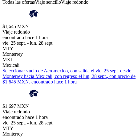
Todas las ofertas
Viaje sencillo
Viaje redondo
$1,645 MXN
Viaje redondo
encontrado hace 1 hora
vie, 25 sept. - lun, 28 sept.
MTY
Monterrey
MXL
Mexicali
Seleccionar vuelo de Aeromexico, con salida el vie, 25 sept. desde
Monterrey hacia Mexicali, con regreso el lun, 28 sept., con precio de
$1,645 MXN. encontrado hace 1 hora
$1,697 MXN
Viaje redondo
encontrado hace 1 hora
vie, 25 sept. - lun, 28 sept.
MTY
Monterrey