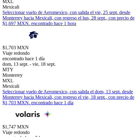
MXL
Mexicali
Seleccionar vuelo de Aeromexico, con salida el vie, 25 sept. desde
Monterrey hacia Mexicali, con regreso el lun, 28 sept., con precio de
$1,697 MXN. encontrado hace 1 hora
$1,703 MXN
Viaje redondo
encontrado hace 1 día
dom, 13 sept. - vie, 18 sept.
MTY
Monterrey
MXL
Mexicali
Seleccionar vuelo de Aeromexico, con salida el dom, 13 sept. desde
Monterrey hacia Mexicali, con regreso el vie, 18 sept., con precio de
$1,703 MXN. encontrado hace 1 día
$1,747 MXN
Viaje redondo