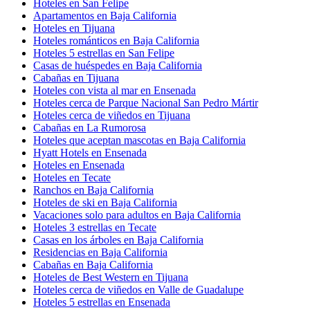
Hoteles en San Felipe
Apartamentos en Baja California
Hoteles en Tijuana
Hoteles románticos en Baja California
Hoteles 5 estrellas en San Felipe
Casas de huéspedes en Baja California
Cabañas en Tijuana
Hoteles con vista al mar en Ensenada
Hoteles cerca de Parque Nacional San Pedro Mártir
Hoteles cerca de viñedos en Tijuana
Cabañas en La Rumorosa
Hoteles que aceptan mascotas en Baja California
Hyatt Hotels en Ensenada
Hoteles en Ensenada
Hoteles en Tecate
Ranchos en Baja California
Hoteles de ski en Baja California
Vacaciones solo para adultos en Baja California
Hoteles 3 estrellas en Tecate
Casas en los árboles en Baja California
Residencias en Baja California
Cabañas en Baja California
Hoteles de Best Western en Tijuana
Hoteles cerca de viñedos en Valle de Guadalupe
Hoteles 5 estrellas en Ensenada