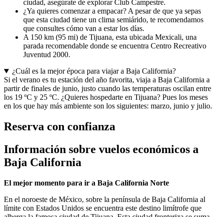
ciudad, asegúrate de explorar Club Campestre.
¿Ya quieres comenzar a empacar? A pesar de que ya sepas
que esta ciudad tiene un clima semiárido, te recomendamos
que consultes cómo van a estar los días.
A 150 km (95 mi) de Tijuana, esta ubicada Mexicali, una
parada recomendable donde se encuentra Centro Recreativo
Juventud 2000.
¿Cuál es la mejor época para viajar a Baja California?
Si el verano es tu estación del año favorita, viaja a Baja California a
partir de finales de junio, justo cuando las temperaturas oscilan entre
los 19 ºC y 25 ºC. ¿Quieres hospedarte en Tijuana? Pues los meses
en los que hay más ambiente son los siguientes: marzo, junio y julio.
Reserva con confianza
Información sobre vuelos económicos a
Baja California
El mejor momento para ir a Baja California Norte
En el noroeste de México, sobre la península de Baja California al
límite con Estados Unidos se encuentra este destino limítrofe que
alberga la famosa ciudad de Tijuana. Esta ciudad fronteriza se suma