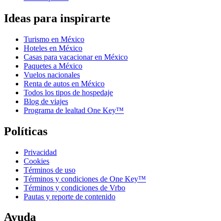
Ideas para inspirarte
Turismo en México
Hoteles en México
Casas para vacacionar en México
Paquetes a México
Vuelos nacionales
Renta de autos en México
Todos los tipos de hospedaje
Blog de viajes
Programa de lealtad One Key™
Políticas
Privacidad
Cookies
Términos de uso
Términos y condiciones de One Key™
Términos y condiciones de Vrbo
Pautas y reporte de contenido
Ayuda