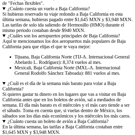
de "Fechas flexibles".
¿Cuánto cuesta un vuelo a Baja California?
Si hubieras reservado tu viaje redondo a Baja California en esta
última semana, hubieras pagado entre $1,645 MXN y $3,948 MXN.
Las tarifas de solo ida saliendo de Hermosillo (HMO) durante el
mismo periodo costaban desde $940 MXN.
¿Cuáles son los aeropuertos principales de Baja California?
Aquí te mencionamos los dos aeropuertos más populares de Baja
California para que elijas el que te vaya mejor:
Tijuana, Baja California Norte (TIJ-A. Internacional General
Abelardo L. Rodríguez): 8,374 vuelos al mes.
Mexicali, Baja California Norte (MXL-A. Internacional
General Rodolfo Sánchez Taboada): 881 vuelos al mes.
¿Cuál es el día de la semana más barato para volar a Baja
California?
Si quieres gastar tu dinero en los lugares que vas a visitar en Baja
California antes que en los boletos de avión, sal a mediados de
semana. El día más barato es el miércoles y el más caro tiende a ser
el sábado. Toma en cuenta que, si vuelas dentro de México, los
sábados son los días más económicos y los miércoles los más caros.
¿Cuánto cuesta un boleto de avión a Baja California?
En la última semana, las tarifas a Baja California costaban entre
$1,645 MXN y $3,948 MXN.