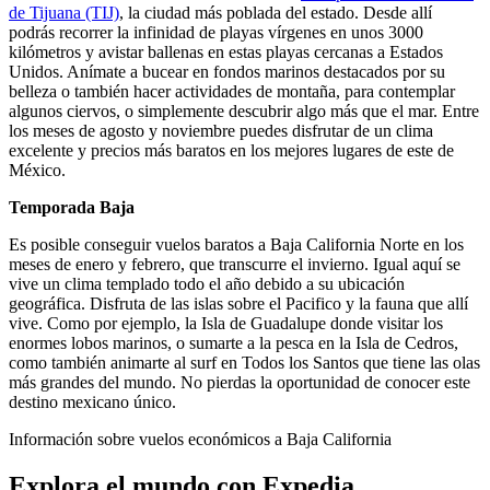
de Tijuana (TIJ)
, la ciudad más poblada del estado. Desde allí
podrás recorrer la infinidad de playas vírgenes en unos 3000
kilómetros y avistar ballenas en estas playas cercanas a Estados
Unidos. Anímate a bucear en fondos marinos destacados por su
belleza o también hacer actividades de montaña, para contemplar
algunos ciervos, o simplemente descubrir algo más que el mar. Entre
los meses de agosto y noviembre puedes disfrutar de un clima
excelente y precios más baratos en los mejores lugares de este de
México.
Temporada Baja
Es posible conseguir vuelos baratos a Baja California Norte en los
meses de enero y febrero, que transcurre el invierno. Igual aquí se
vive un clima templado todo el año debido a su ubicación
geográfica. Disfruta de las islas sobre el Pacifico y la fauna que allí
vive. Como por ejemplo, la Isla de Guadalupe donde visitar los
enormes lobos marinos, o sumarte a la pesca en la Isla de Cedros,
como también animarte al surf en Todos los Santos que tiene las olas
más grandes del mundo. No pierdas la oportunidad de conocer este
destino mexicano único.
Información sobre vuelos económicos a Baja California
Explora el mundo con Expedia