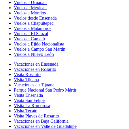
Vuelos a Uruapan
Vuelos a Mexicali
Vuelos a Morelos
Vuelos desde Ensenada
Vuelos a Chapultepec
Vuelos a Matamoros
Vuelos a El Sauzal
Vuelos a Camalú
Vuelos a Ejido Nacionalista
Vuelos a Campo San Martín
Vuelos a Nuevo León
Vacaciones en Ensenada
Vacaciones en Rosarito
Visita Rosarito
Visita Tijuana
Vacaciones en Tijuana
Parque Nacional San Pedro Mártir
Visita Ensenada
Visita San Felipe
Visita La Rumorosa
Visita Tecate
Visita Playas de Rosarito
Vacaciones en Baja California
Vacaciones en Valle de Guadalupe