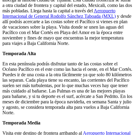
a otra ciudad de frontera y capital del estado, Mexicali, como las dos
más pobladas. Llega hasta la capital a través del
Aeropuerto
Internacional de General Rodolfo Sánchez Taboada (MXL)
y desde
allí podrás acercarte a las costas sobre el Pacífico si vienes en plan
de vacaciones sobre la playa. Visita donde se unen las aguas del
Pacífico con el Mar Cortés en Playa del Amor en la época entre
noviembre y fines de mayo que encuentras la mejor temperatura
para viajes a Baja California Norte.
Temporada Alta
En esta península podrás disfrutar tanto de las costas sobre el
Océano Pacífico en el este como las hacia el oeste, en el Mar Cortés.
Puedes ir de una costa a la otra fácilmente ya que solo 80 kilómetros
las separan. Cada playa tiene su encanto, las corrientes del Pacífico
suelen ser más turbulentas, por lo que muchas veces hay que tener
más cuidado al bañarse. Las Palmas es una de las mejores playas
para bañarse, y si tu deporte es el surf, acércate a San Pedrito. En los
meses de diciembre para la época navideña, en semana Santa y julio
y agosto, se considera temporada alta para vuelos a Baja California
Norte.
Temporada Media
Visita este destino de frontera arribando al
Aeropuerto Internacional