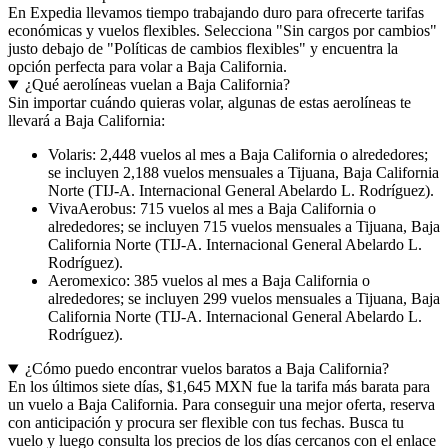
En Expedia llevamos tiempo trabajando duro para ofrecerte tarifas
económicas y vuelos flexibles. Selecciona "Sin cargos por cambios"
justo debajo de "Políticas de cambios flexibles" y encuentra la
opción perfecta para volar a Baja California.
¿Qué aerolíneas vuelan a Baja California?
Sin importar cuándo quieras volar, algunas de estas aerolíneas te
llevará a Baja California:
Volaris: 2,448 vuelos al mes a Baja California o alrededores;
se incluyen 2,188 vuelos mensuales a Tijuana, Baja California
Norte (TIJ-A. Internacional General Abelardo L. Rodríguez).
VivaAerobus: 715 vuelos al mes a Baja California o
alrededores; se incluyen 715 vuelos mensuales a Tijuana, Baja
California Norte (TIJ-A. Internacional General Abelardo L.
Rodríguez).
Aeromexico: 385 vuelos al mes a Baja California o
alrededores; se incluyen 299 vuelos mensuales a Tijuana, Baja
California Norte (TIJ-A. Internacional General Abelardo L.
Rodríguez).
¿Cómo puedo encontrar vuelos baratos a Baja California?
En los últimos siete días, $1,645 MXN fue la tarifa más barata para
un vuelo a Baja California. Para conseguir una mejor oferta, reserva
con anticipación y procura ser flexible con tus fechas. Busca tu
vuelo y luego consulta los precios de los días cercanos con el enlace