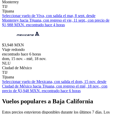
Monterrey
TIJ
Tijuana
Seleccionar vuelo de Viva, con salida el mar, 8 sept. desde
Monterrey hacia Tijuana, con regreso el vie, 11 sept., con precio de
$1,988 MXN. encontrado hace 4 horas
$3,948 MXN
Viaje redondo
encontrado hace 6 horas
dom, 15 nov. - mié, 18 nov.
NLU
Ciudad de México
TIJ
Tijuana
Seleccionar vuelo de Mexicana, con salida el dom, 15 nov. desde
Ciudad de México hacia Tijuana, con regreso el mié, 18 nov., con
precio de $3,948 MXN. encontrado hace 6 horas
Vuelos populares a Baja California
Estos precios estuvieron disponibles durante los últimos 7 días. Los