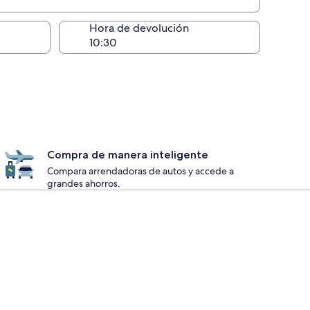
ntrega)
Hora de devolución
Compra de manera inteligente
Compara arrendadoras de autos y accede a
grandes ahorros.