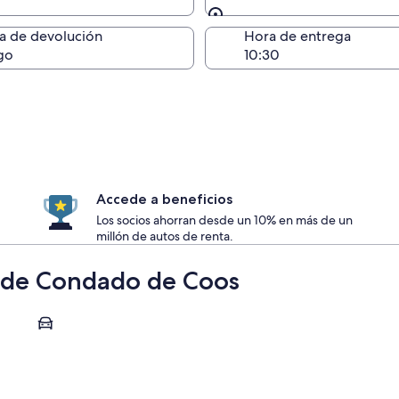
Devolución (igual a la e
a de devolución
Hora de entrega
go
Accede a beneficios
Los socios ahorran desde un 10% en más de un
millón de autos de renta.
s de Condado de Coos
Berlin