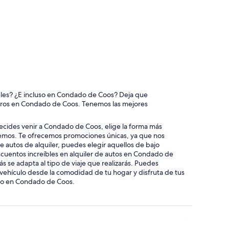
ables? ¿E incluso en Condado de Coos? Deja que
carros en Condado de Coos. Tenemos las mejores
decides venir a Condado de Coos, elige la forma más
nemos. Te ofrecemos promociones únicas, ya que nos
 autos de alquiler, puedes elegir aquellos de bajo
scuentos increíbles en alquiler de autos en Condado de
 se adapta al tipo de viaje que realizarás. Puedes
ehículo desde la comodidad de tu hogar y disfruta de tus
arro en Condado de Coos.