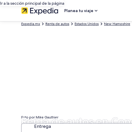
Ir a la sección principal de la página
Planea tu viaje
Expedia.mx
Renta de autos
Estados Unidos
New Hampshire
Renta de autos en Co
Foto por Mike Gauthier
Entrega