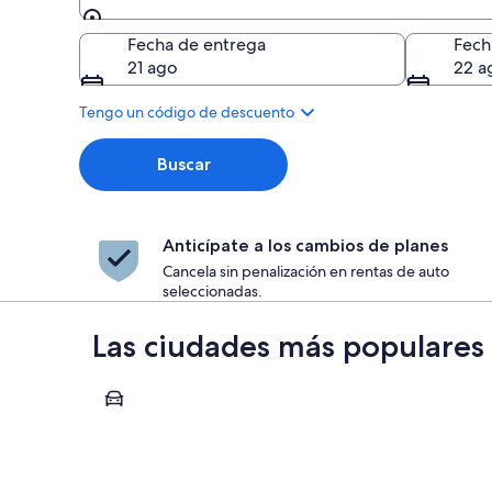
Entrega
Fecha de entrega
Fech
21 ago
22 a
Tengo un código de descuento
Buscar
Anticípate a los cambios de planes
Cancela sin penalización en rentas de auto
seleccionadas.
Las ciudades más populare
Bretton Woods