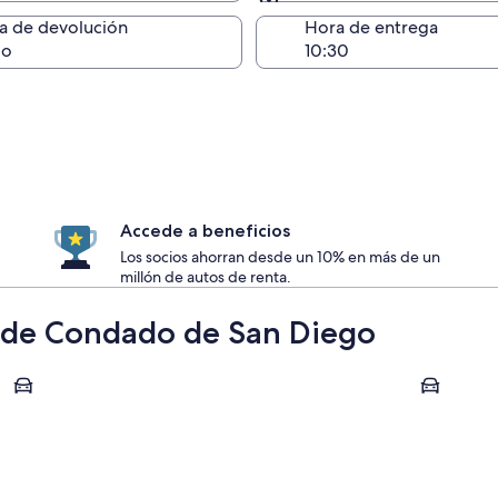
Devolución (igual a la e
a de devolución
Hora de entrega
go
Accede a beneficios
Los socios ahorran desde un 10% en más de un
millón de autos de renta.
s de Condado de San Diego
Chula Vista
Escondido