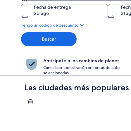
Entrega
Fecha de entrega
Fech
20 ago
21 a
Tengo un código de descuento
Buscar
Anticípate a los cambios de planes
Cancela sin penalización en rentas de auto
seleccionadas.
Las ciudades más populare
San Diego