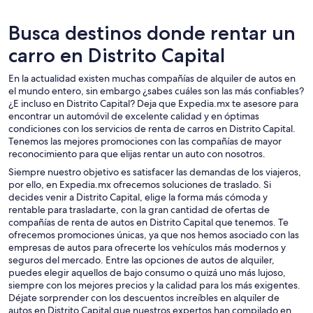
Busca destinos donde rentar un
carro en Distrito Capital
En la actualidad existen muchas compañías de alquiler de autos en
el mundo entero, sin embargo ¿sabes cuáles son las más confiables?
¿E incluso en Distrito Capital? Deja que Expedia.mx te asesore para
encontrar un automóvil de excelente calidad y en óptimas
condiciones con los servicios de renta de carros en Distrito Capital.
Tenemos las mejores promociones con las compañías de mayor
reconocimiento para que elijas rentar un auto con nosotros.
Siempre nuestro objetivo es satisfacer las demandas de los viajeros,
por ello, en Expedia.mx ofrecemos soluciones de traslado. Si
decides venir a Distrito Capital, elige la forma más cómoda y
rentable para trasladarte, con la gran cantidad de ofertas de
compañías de renta de autos en Distrito Capital que tenemos. Te
ofrecemos promociones únicas, ya que nos hemos asociado con las
empresas de autos para ofrecerte los vehículos más modernos y
seguros del mercado. Entre las opciones de autos de alquiler,
puedes elegir aquellos de bajo consumo o quizá uno más lujoso,
siempre con los mejores precios y la calidad para los más exigentes.
Déjate sorprender con los descuentos increíbles en alquiler de
autos en Distrito Capital que nuestros expertos han compilado en