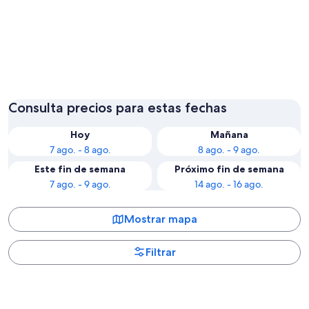
Puerto Argentino
Port Ho
Consulta precios para estas fechas
Hoy
Mañana
7 ago. - 8 ago.
8 ago. - 9 ago.
Este fin de semana
Próximo fin de semana
7 ago. - 9 ago.
14 ago. - 16 ago.
Mostrar mapa
Filtrar