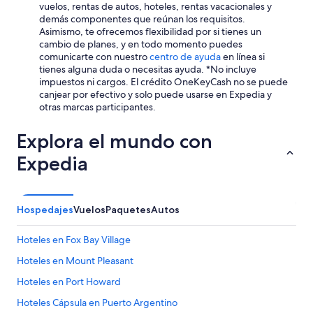
vuelos, rentas de autos, hoteles, rentas vacacionales y
demás componentes que reúnan los requisitos.
Asimismo, te ofrecemos flexibilidad por si tienes un
cambio de planes, y en todo momento puedes
comunicarte con nuestro
centro de ayuda
en línea si
tienes alguna duda o necesitas ayuda. *No incluye
impuestos ni cargos. El crédito OneKeyCash no se puede
canjear por efectivo y solo puede usarse en Expedia y
otras marcas participantes.
Explora el mundo con
Expedia
Hospedajes
Vuelos
Paquetes
Autos
Hoteles en Fox Bay Village
Hoteles en Mount Pleasant
Hoteles en Port Howard
Hoteles Cápsula en Puerto Argentino