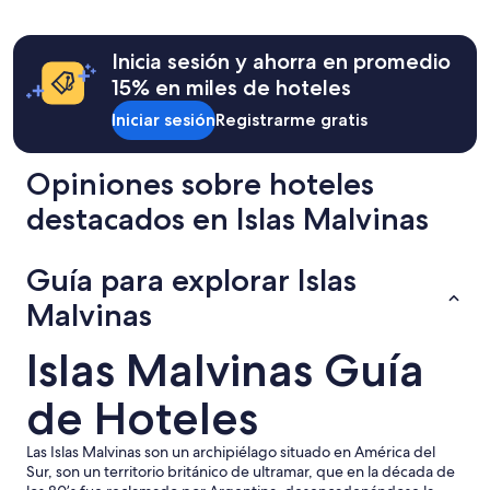
Inicia sesión y ahorra en promedio
15% en miles de hoteles
Iniciar sesión
Registrarme gratis
Opiniones sobre hoteles
destacados en Islas Malvinas
Guía para explorar Islas
Malvinas
Islas Malvinas Guía
de Hoteles
Las Islas Malvinas son un archipiélago situado en América del
Sur, son un territorio británico de ultramar, que en la década de