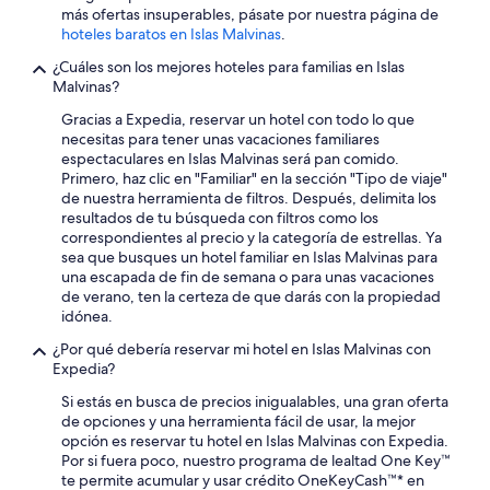
más ofertas insuperables, pásate por nuestra página de
hoteles baratos en Islas Malvinas
.
¿Cuáles son los mejores hoteles para familias en Islas
Malvinas?
Gracias a Expedia, reservar un hotel con todo lo que
necesitas para tener unas vacaciones familiares
espectaculares en Islas Malvinas será pan comido.
Primero, haz clic en "Familiar" en la sección "Tipo de viaje"
de nuestra herramienta de filtros. Después, delimita los
resultados de tu búsqueda con filtros como los
correspondientes al precio y la categoría de estrellas. Ya
sea que busques un hotel familiar en Islas Malvinas para
una escapada de fin de semana o para unas vacaciones
de verano, ten la certeza de que darás con la propiedad
idónea.
¿Por qué debería reservar mi hotel en Islas Malvinas con
Expedia?
Si estás en busca de precios inigualables, una gran oferta
de opciones y una herramienta fácil de usar, la mejor
opción es reservar tu hotel en Islas Malvinas con Expedia.
Por si fuera poco, nuestro programa de lealtad One Key™
te permite acumular y usar crédito OneKeyCash™* en