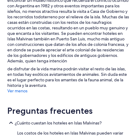
encontrar un museo histórico que recuerda el conflicto ocurrido
con Argentina en 1982 y otros eventos importantes para los
isleños, no menos atractiva resulta la visita a Casa de Gobierno y
los recorridos todoterreno por el relieve de la isla. Muchas de las
casas están construidas con los restos de los naufragios
ocurridos en las costas, resultando en un pueblo muy genuino y
que encanta a los visitantes. Se pueden encontrar hoteles en
Islas Malvinas también en Puerto San Luis, mucho más antiguo
con construcciones que datan de los años de colonia francesa, y
en donde se puede apreciar el arte colonial de las residencias
de los gobernadores y los edificios de antiguos gobiernos.
Además, quien tenga intención
de disfrutar de la vida marina podrán visitar el resto de las islas,
en todas hay exóticos avistamientos de animales. Sin duda este
es el lugar perfecto para los amantes de la fauna animal, de la
historia y la aventura.
Ver menos
Preguntas frecuentes
¿Cuánto cuestan los hoteles en Islas Malvinas?
Los costos de los hoteles en Islas Malvinas pueden variar