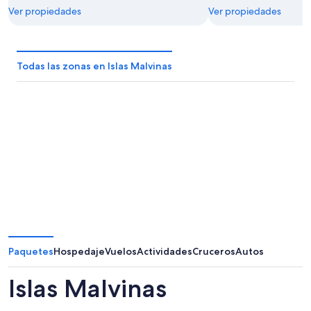
Ver propiedades
Ver propiedades
Todas las zonas en Islas Malvinas
Paquetes
Hospedaje
Vuelos
Actividades
Cruceros
Autos
Islas Malvinas