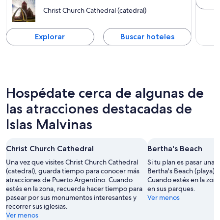
Christ Church Cathedral (catedral)
Explorar
Buscar hoteles
Hospédate cerca de algunas de
las atracciones destacadas de
Islas Malvinas
Christ Church Cathedral
Bertha's Beach
Una vez que visites Christ Church Cathedral
Si tu plan es pasar unas
(catedral), guarda tiempo para conocer más
Bertha's Beach (playa) e
atracciones de Puerto Argentino. Cuando
Cuando estés en la zon
estés en la zona, recuerda hacer tiempo para
en sus parques.
pasear por sus monumentos interesantes y
Ver menos
recorrer sus iglesias.
Ver menos