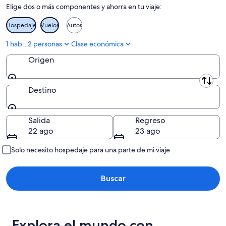
Elige dos o más componentes y ahorra en tu viaje:
Hospedaje
Vuelos
Autos
1 hab., 2 personas
Clase económica
Origen
Origen
Destino
Destino
Salida
Regreso
22 ago
23 ago
Solo necesito hospedaje para una parte de mi viaje
Buscar
Explora el mundo con