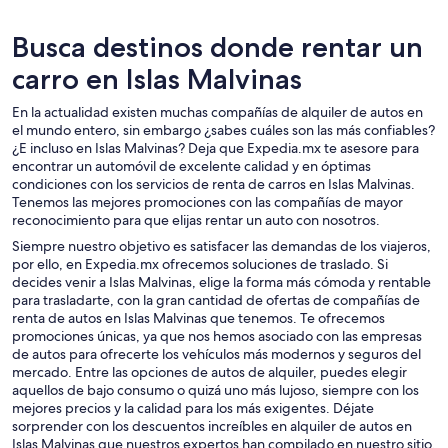
Busca destinos donde rentar un
carro en Islas Malvinas
En la actualidad existen muchas compañías de alquiler de autos en
el mundo entero, sin embargo ¿sabes cuáles son las más confiables?
¿E incluso en Islas Malvinas? Deja que Expedia.mx te asesore para
encontrar un automóvil de excelente calidad y en óptimas
condiciones con los servicios de renta de carros en Islas Malvinas.
Tenemos las mejores promociones con las compañías de mayor
reconocimiento para que elijas rentar un auto con nosotros.
Siempre nuestro objetivo es satisfacer las demandas de los viajeros,
por ello, en Expedia.mx ofrecemos soluciones de traslado. Si
decides venir a Islas Malvinas, elige la forma más cómoda y rentable
para trasladarte, con la gran cantidad de ofertas de compañías de
renta de autos en Islas Malvinas que tenemos. Te ofrecemos
promociones únicas, ya que nos hemos asociado con las empresas
de autos para ofrecerte los vehículos más modernos y seguros del
mercado. Entre las opciones de autos de alquiler, puedes elegir
aquellos de bajo consumo o quizá uno más lujoso, siempre con los
mejores precios y la calidad para los más exigentes. Déjate
sorprender con los descuentos increíbles en alquiler de autos en
Islas Malvinas que nuestros expertos han compilado en nuestro sitio.