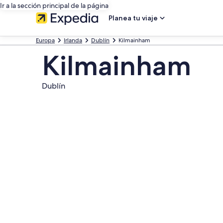
Ir a la sección principal de la página
Planea tu viaje
Europa
Irlanda
Dublín
Kilmainham
Kilmainham
Dublín