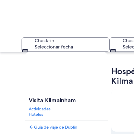
Check-in
Chec
Seleccionar fecha
Selec
Explorar mapa
Hospé
Kilm
Un atrio de varios 
Visita Kilmainham
Actividades
Hoteles
Guía de viaje de Dublín