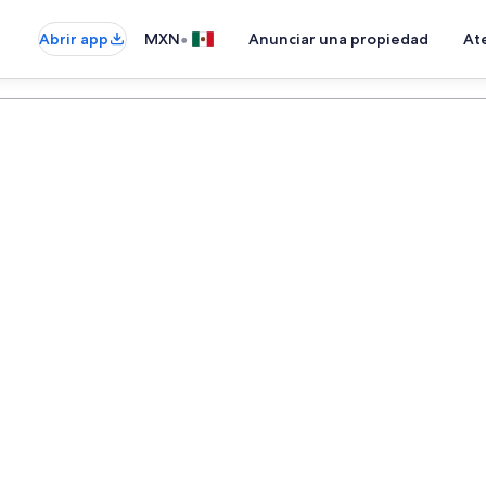
•
Abrir app
MXN
Anunciar una propiedad
Ate