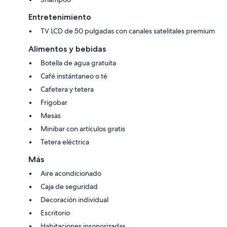
Entretenimiento
TV LCD de 50 pulgadas con canales satelitales premium
Alimentos y bebidas
Botella de agua gratuita
Café instántaneo o té
Cafetera y tetera
Frigobar
Mesas
Minibar con artículos gratis
Tetera eléctrica
Más
Aire acondicionado
Caja de seguridad
Decoración individual
Escritorio
Habitaciones insonorizadas