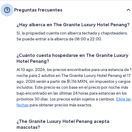
Preguntas frecuentes
¿Hay alberca en The Granite Luxury Hotel Penang?
Sí, la propiedad cuenta con alberca techada y chapoteadero.
Se puede entrar a la alberca de 08:00 a 22:00.
¿Cuánto cuesta hospedarse en The Granite Luxury
Hotel Penang?
Al 10 ago. 2026, los precios encontrados para una estancia de 1
noche para 2 adultos en The Granite Luxury Hotel Penang el 17
ago. 2026 serán a partir de $1,116 MXN, sin impuestos y cargos
incluidos. Este precio es con base en el precio por noche más
bajo encontrado en las últimas 24 horas para estancias en los
próximos 30 días. Los precios están sujetos a cambios.
Elige las
fechas
para obtener precios más exactos.
¿The Granite Luxury Hotel Penang acepta
mascotas?