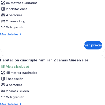
60 metros cuadrados
fotos
de
2 habitaciones
Suite
4 personas
familiar,
2 camas King
2
Wifi gratuito
habitaciones
Más
Más detalles
detalles
sobre
Ver precio
Suite
familiar,
2
Abrir
Zona de juegos infantiles con piscina 
5
habitaciones
Habitación cuádruple familiar, 2 camas Queen size
todas
Vista a la ciudad
las
45 metros cuadrados
fotos
de
1 habitación
Habitación
4 personas
cuádruple
2 camas Queen
familiar,
Wifi gratuito
2
Más
Más detalles