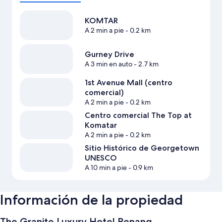
KOMTAR
A 2 min a pie
- 0.2 km
Gurney Drive
A 3 min en auto
- 2.7 km
1st Avenue Mall (centro
comercial)
A 2 min a pie
- 0.2 km
Centro comercial The Top at
Komatar
A 2 min a pie
- 0.2 km
Sitio Histórico de Georgetown
UNESCO
A 10 min a pie
- 0.9 km
Información de la propiedad
The Granite Luxury Hotel Penang