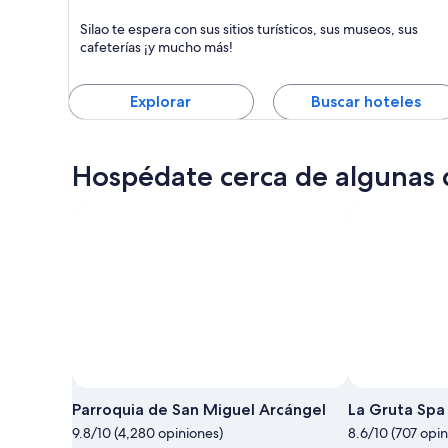
Silao
Silao te espera con sus sitios turísticos, sus museos, sus
Negocios, Turismo y Museos
cafeterías ¡y mucho más!
Explorar
Buscar hoteles
Hospédate cerca de algunas 
Parroquia de San Miguel Arcángel
La Gruta Spa
9.8/10 (4,280 opiniones)
8.6/10 (707 opin