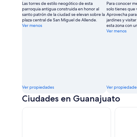
Las torres de estilo neogótico de esta
Para conocer mej
parroquia antigua construida en honor al
solo tienes que 
santo patrón de la ciudad se elevan sobre la
Aprovecha para 
plaza central de San Miguel de Allende.
jardines y visit
Ver menos
esta zona con un
Ver menos
Ver propiedades
Ver propiedade
Ciudades en Guanajuato