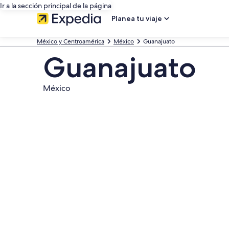
Ir a la sección principal de la página
Planea tu viaje
México y Centroamérica
México
Guanajuato
Guanajuato
México