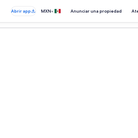
•
Abrir app
MXN
Anunciar una propiedad
Ate