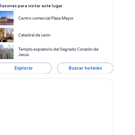
emocionantes y cuenta con edificios impresionantes.
Razones para visitar este lugar
Centro comercial Plaza Mayor
Catedral de León
Templo expiatorio del Sagrado Corazón de
Jesús
Explorar
Buscar hoteles