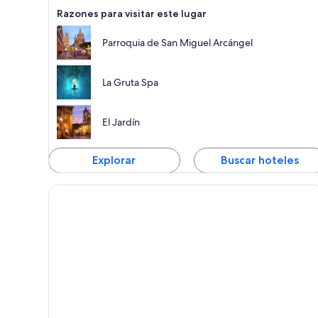
talentosos artesanos mexicanos.
Razones para visitar este lugar
Parroquia de San Miguel Arcángel
La Gruta Spa
El Jardín
Explorar
Buscar hoteles