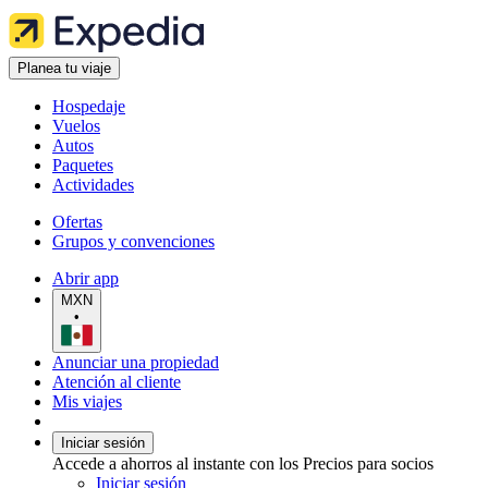
Planea tu viaje
Hospedaje
Vuelos
Autos
Paquetes
Actividades
Ofertas
Grupos y convenciones
Abrir app
MXN
•
Anunciar una propiedad
Atención al cliente
Mis viajes
Iniciar sesión
Accede a ahorros al instante con los Precios para socios
Iniciar sesión