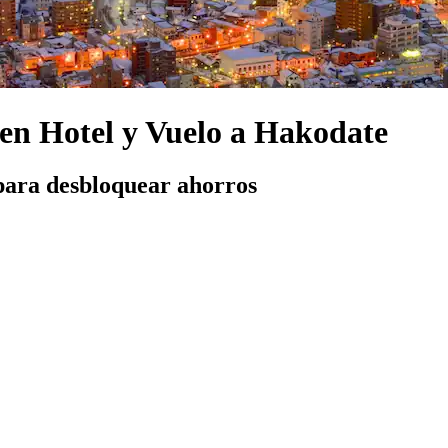
yen Hotel y Vuelo a Hakodate
para desbloquear ahorros