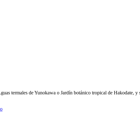
uas termales de Yunokawa o Jardín botánico tropical de Hakodate, y 
ho