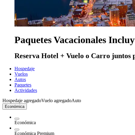
Paquetes Vacacionales Inclu
Reserva Hotel + Vuelo o Carro juntos 
Hospedaje
Vuelos
Autos
Paquetes
Actividades
Hospedaje agregado
Vuelo agregado
Auto
Económica
Económica
Económica Premium