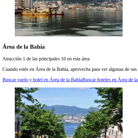
Área de la Bahía
Atracción 1 de las principales 10 en esta área
Cuando estés en Área de la Bahía, aprovecha para ver algunas de su
Buscar vuelo y hotel en Área de la Bahía
Buscar hoteles en Área de l