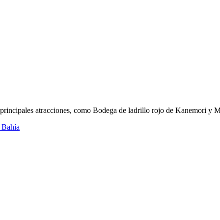
s principales atracciones, como Bodega de ladrillo rojo de Kanemori 
a Bahía