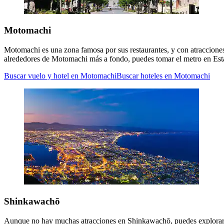
Motomachi
Motomachi es una zona famosa por sus restaurantes, y con atracciones
alrededores de Motomachi más a fondo, puedes tomar el metro en Est
Buscar vuelo y hotel en Motomachi
Buscar hoteles en Motomachi
Shinkawachō
Aunque no hay muchas atracciones en Shinkawachō, puedes explorar lo