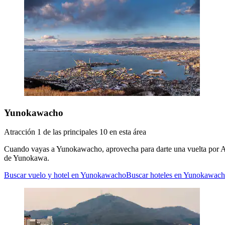
Yunokawacho
Atracción 1 de las principales 10 en esta área
Cuando vayas a Yunokawacho, aprovecha para darte una vuelta por Ag
de Yunokawa.
Buscar vuelo y hotel en Yunokawacho
Buscar hoteles en Yunokawac