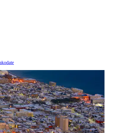
akodate