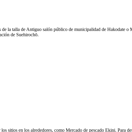
 de la talla de Antiguo salón público de municipalidad de Hakodate o M
ación de Suehirochō.
s sitios en los alrededores, como Mercado de pescado Ekini. Para despl