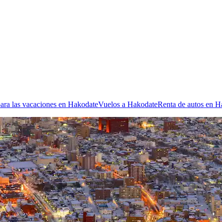
ara las vacaciones en Hakodate
Vuelos a Hakodate
Renta de autos en H