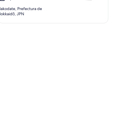
akodate, Prefectura de
okkaidō, JPN