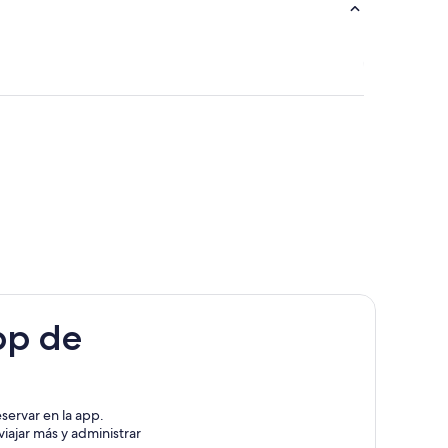
pp de
servar en la app.
iajar más y administrar