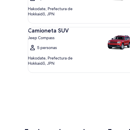
Hakodate, Prefectura de
Hokkaidō, JPN
Camioneta SUV Jeep Compass
Camioneta SUV
Jeep Compass
5 personas
Hakodate, Prefectura de
Hokkaidō, JPN