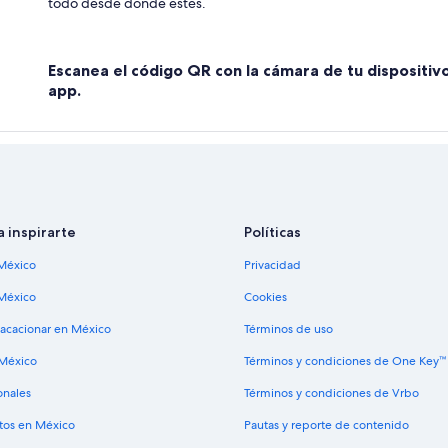
todo desde donde estés.
Escanea el código QR con la cámara de tu dispositiv
app.
a inspirarte
Políticas
México
Privacidad
México
Cookies
vacacionar en México
Términos de uso
 México
Términos y condiciones de One Key™
onales
Términos y condiciones de Vrbo
tos en México
Pautas y reporte de contenido