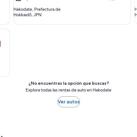
Hakodate, Prefectura de
H
Hokkaidō, JPN
H
¿No encuentras la opción que buscas?
Explora todas las rentas de auto en Hakodate
Ver autos