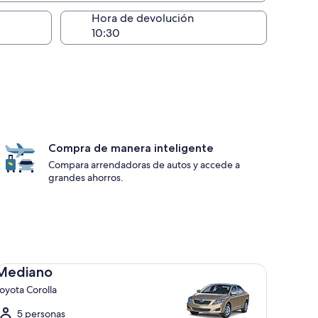
ntrega)
Hora de devolución
Compra de manera inteligente
Compara arrendadoras de autos y accede a
grandes ahorros.
diano Toyota Corolla
Mediano
oyota Corolla
5 personas