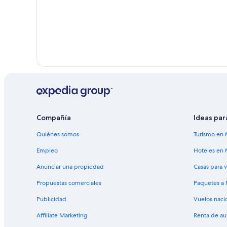
Compañía
Ideas par
Quiénes somos
Turismo en 
Empleo
Hoteles en 
Anunciar una propiedad
Casas para 
Propuestas comerciales
Paquetes a
Publicidad
Vuelos naci
Affiliate Marketing
Renta de au