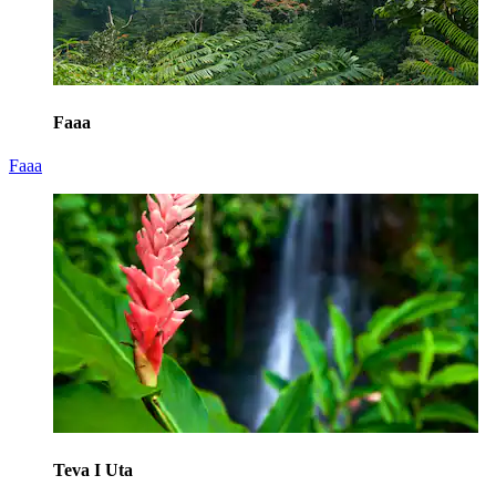
Faaa
Faaa
Teva I Uta