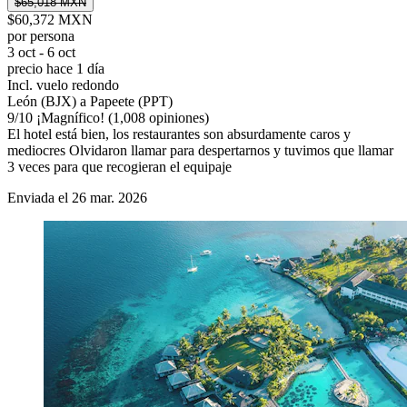
$65,018 MXN
$60,372 MXN
por persona
3 oct - 6 oct
precio hace 1 día
Incl. vuelo redondo
León (BJX) a Papeete (PPT)
9
/
10
¡Magnífico! (1,008 opiniones)
El hotel está bien, los restaurantes son absurdamente caros y
mediocres Olvidaron llamar para despertarnos y tuvimos que llamar
3 veces para que recogieran el equipaje
Enviada el 26 mar. 2026