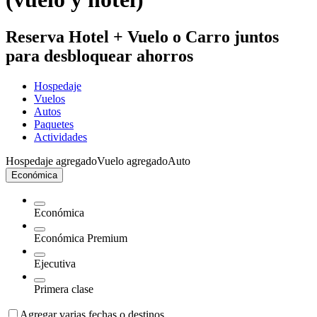
Reserva Hotel + Vuelo o Carro juntos
para desbloquear ahorros
Hospedaje
Vuelos
Autos
Paquetes
Actividades
Hospedaje agregado
Vuelo agregado
Auto
Económica
Económica
Económica Premium
Ejecutiva
Primera clase
Agregar varias fechas o destinos