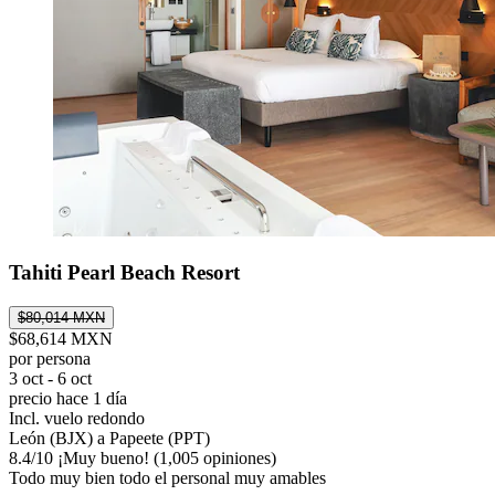
Tahiti Pearl Beach Resort
$80,014 MXN
$68,614 MXN
por persona
3 oct - 6 oct
precio hace 1 día
Incl. vuelo redondo
León (BJX) a Papeete (PPT)
8.4
/
10
¡Muy bueno! (1,005 opiniones)
Todo muy bien todo el personal muy amables