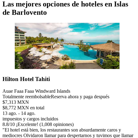
Las mejores opciones de hoteles en Islas
de Barlovento
Hilton Hotel Tahiti
Auae Faaa Faaa Windward Islands
Totalmente reembolsable
Reserva ahora y paga después
$7,313 MXN
$8,772 MXN en total
13 ago. - 14 ago.
impuestos y cargos incluidos
8.8
/
10
¡Excelente! (1,008 opiniones)
"El hotel está bien, los restaurantes son absurdamente caros y
mediocres Olvidaron llamar para despertarnos y tuvimos que llamar