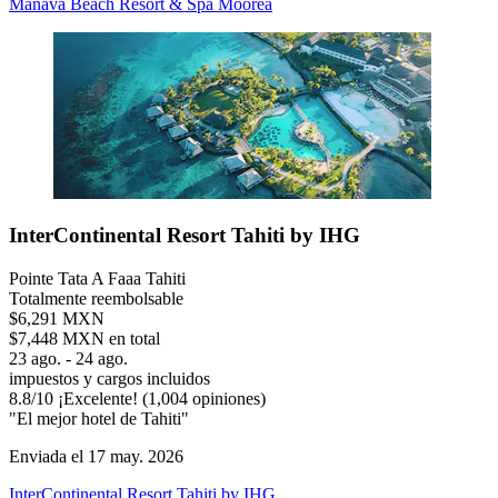
Manava Beach Resort & Spa Moorea
InterContinental Resort Tahiti by IHG
Pointe Tata A Faaa Tahiti
Totalmente reembolsable
$6,291 MXN
$7,448 MXN en total
23 ago. - 24 ago.
impuestos y cargos incluidos
8.8
/
10
¡Excelente! (1,004 opiniones)
"El mejor hotel de Tahiti"
Enviada el 17 may. 2026
InterContinental Resort Tahiti by IHG