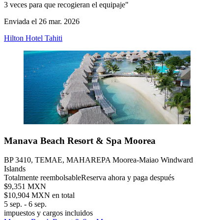
3 veces para que recogieran el equipaje"
Enviada el 26 mar. 2026
Hilton Hotel Tahiti
Manava Beach Resort & Spa Moorea
BP 3410, TEMAE, MAHAREPA Moorea-Maiao Windward
Islands
Totalmente reembolsable
Reserva ahora y paga después
$9,351 MXN
$10,904 MXN en total
5 sep. - 6 sep.
impuestos y cargos incluidos