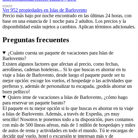
Ver 952 propiedades en Islas de Barlovento
Precio más bajo por noche encontrado en las últimas 24 horas, con
base en una estancia de 1 noche para 2 adultos. Los precios y la
disponibilidad están sujetos a cambios. Aplican términos adicionales.
Preguntas frecuentes
¿Cuánto cuesta un paquete de vacaciones para Islas de
Barlovento?
Existen algunos factores que afectan al precio, como fechas,
aerolíneas, cadenas hoteleras... Si lo que buscas es ahorrar en tu
viaje a Islas de Barlovento, desde luego el paquete puede ser tu
mejor opción: escoge los vuelos, el hospedaje o las actividades que
prefieras y, además de personalizar tu escapada, ¡podrás ahorrar un
buen pellizco!
Quiero irme de vacaciones a Islas de Barlovento, ¿cómo hago
para reservar un paquete barato?
El paquete es tu mejor opción si lo que buscas es ahorrar en tu viaje
a Islas de Barlovento. Además, a través de Expedia, ¡es muy
sencillo! Nosotros te ponemos todo a tu disposición, pues contamos
con más de 500 líneas aéreas, más de 1 millón de hospedajes y miles
de autos de renta y actividades en todo el mundo. Tú te encargas de
decidir qué vuelo, hotel o excursión te interesan más y de