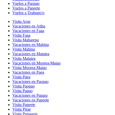
Vuelos a Paopao
Vuelos a Papeete
Vuelos a Teahupo'o
Visita Arue
Vacaciones en Atiha
Vacaciones en Faaa
Visita Faaa
Visita Maharepa
Vacaciones en Mahina
Visita Mahina
Vacaciones en Mataiea
Visita Mataiea
Vacaciones en Moorea-Maiao
Visita Moorea-Maiao
Vacaciones en Paea
Visita Paea
Vacaciones en Paopao
Visita Paopao
Visita Papao
Vacaciones en Papara
Vacaciones en Papeete
Visita Papeete
Visita Pirae
Visita Punaauia