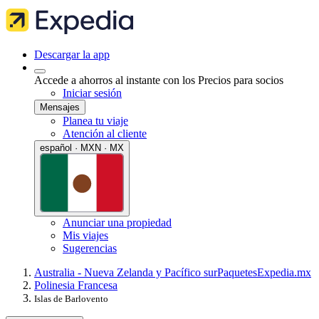
Descargar la app
Accede a ahorros al instante con los Precios para socios
Iniciar sesión
Mensajes
Planea tu viaje
Atención al cliente
español · MXN · MX
Anunciar una propiedad
Mis viajes
Sugerencias
Australia - Nueva Zelanda y Pacífico sur
Paquetes
Expedia.mx
Polinesia Francesa
Islas de Barlovento