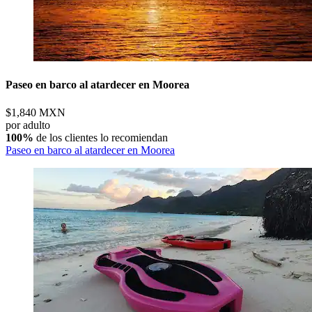
Paseo en barco al atardecer en Moorea
$1,840 MXN
por adulto
100%
de los clientes lo recomiendan
Paseo en barco al atardecer en Moorea