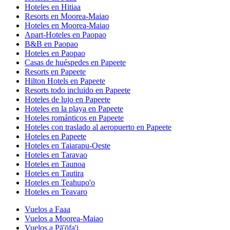
Hoteles en Hitiaa
Resorts en Moorea-Maiao
Hoteles en Moorea-Maiao
Apart-Hoteles en Paopao
B&B en Paopao
Hoteles en Paopao
Casas de huéspedes en Papeete
Resorts en Papeete
Hilton Hotels en Papeete
Resorts todo incluido en Papeete
Hoteles de lujo en Papeete
Hoteles en la playa en Papeete
Hoteles románticos en Papeete
Hoteles con traslado al aeropuerto en Papeete
Hoteles en Papeete
Hoteles en Taiarapu-Oeste
Hoteles en Taravao
Hoteles en Taunoa
Hoteles en Tautira
Hoteles en Teahupo'o
Hoteles en Teavaro
Vuelos a Faaa
Vuelos a Moorea-Maiao
Vuelos a Pā'ōfa'i