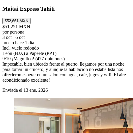
Maitai Express Tahiti
$52,661 MXN
$51,251 MXN
por persona
3 oct - 6 oct
precio hace 1 día
Incl. vuelo redondo
León (BJX) a Papeete (PPT)
9
/
10
¡Magnífico! (477 opiniones)
Impecable, bien ubicado frente al puerto, llegamos por una noche
para tomar un crucero, y aunque la habitacion no estaba lista nos
ofrecieron esperar en un salon con agua, cafe, jugos y wifi. El aire
acondicionado excelente!
Enviada el 13 ene. 2026