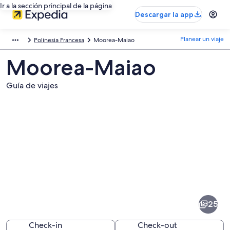
Ir a la sección principal de la página
Descargar la app
Planear un viaje
Polinesia Francesa
Moorea-Maiao
Moorea-Maiao
Guía de viajes
Fotos
de
Moorea-
25
Maiao
Check-in
Check-out