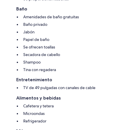
Baño
Amenidades de baño gratuitas
Baño privado
Jabón
Papel de baño
Se ofrecen toallas
Secadora de cabello
Shampoo
Tina con regadera
Entretenimiento
TV de 49 pulgadas con canales de cable
Alimentos y bebidas
Cafetera y tetera
Microondas
Refrigerador