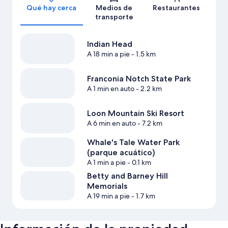
Qué hay cerca
Medios de
Restaurantes
transporte
Indian Head
A 18 min a pie
- 1.5 km
Franconia Notch State Park
A 1 min en auto
- 2.2 km
Loon Mountain Ski Resort
A 6 min en auto
- 7.2 km
Whale's Tale Water Park
(parque acuático)
A 1 min a pie
- 0.1 km
Betty and Barney Hill
Memorials
A 19 min a pie
- 1.7 km