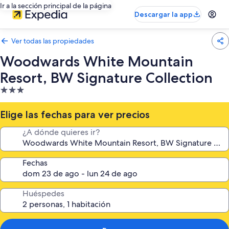
Ir a la sección principal de la página
Descargar la app
Ver todas las propiedades
Woodwards White Mountain
Resort, BW Signature Collection
Propiedad
de
3.0
Elige las fechas para ver precios
estrellas
¿A dónde quieres ir?
Fechas
Huéspedes