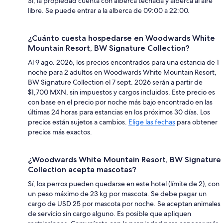
Sí, la propiedad cuenta con alberca techada y alberca al aire
libre. Se puede entrar a la alberca de 09:00 a 22:00.
¿Cuánto cuesta hospedarse en Woodwards White
Mountain Resort, BW Signature Collection?
Al 9 ago. 2026, los precios encontrados para una estancia de 1
noche para 2 adultos en Woodwards White Mountain Resort,
BW Signature Collection el 7 sept. 2026 serán a partir de
$1,700 MXN, sin impuestos y cargos incluidos. Este precio es
con base en el precio por noche más bajo encontrado en las
últimas 24 horas para estancias en los próximos 30 días. Los
precios están sujetos a cambios.
Elige las fechas
para obtener
precios más exactos.
¿Woodwards White Mountain Resort, BW Signature
Collection acepta mascotas?
Sí, los perros pueden quedarse en este hotel (límite de 2), con
un peso máximo de 23 kg por mascota. Se debe pagar un
cargo de USD 25 por mascota por noche. Se aceptan animales
de servicio sin cargo alguno. Es posible que apliquen