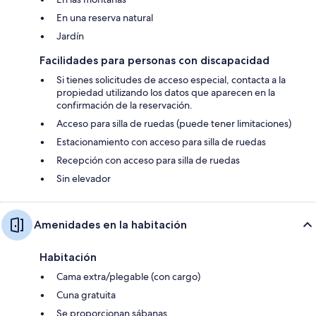
En una reserva natural
Jardín
Facilidades para personas con discapacidad
Si tienes solicitudes de acceso especial, contacta a la
propiedad utilizando los datos que aparecen en la
confirmación de la reservación.
Acceso para silla de ruedas (puede tener limitaciones)
Estacionamiento con acceso para silla de ruedas
Recepción con acceso para silla de ruedas
Sin elevador
Amenidades en la habitación
Habitación
Cama extra/plegable (con cargo)
Cuna gratuita
Se proporcionan sábanas