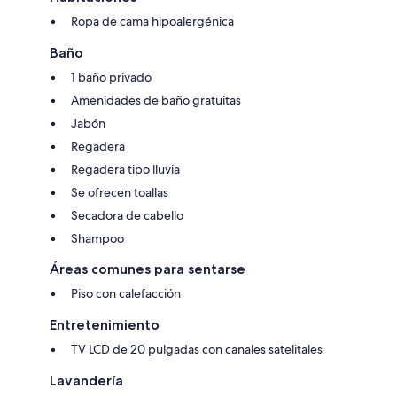
Ropa de cama hipoalergénica
Baño
1 baño privado
Amenidades de baño gratuitas
Jabón
Regadera
Regadera tipo lluvia
Se ofrecen toallas
Secadora de cabello
Shampoo
Áreas comunes para sentarse
Piso con calefacción
Entretenimiento
TV LCD de 20 pulgadas con canales satelitales
Lavandería