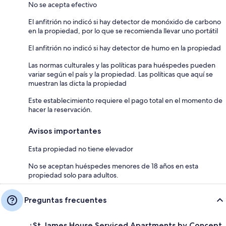
No se acepta efectivo
El anfitrión no indicó si hay detector de monóxido de carbono
en la propiedad, por lo que se recomienda llevar uno portátil
El anfitrión no indicó si hay detector de humo en la propiedad
Las normas culturales y las políticas para huéspedes pueden
variar según el país y la propiedad. Las políticas que aquí se
muestran las dicta la propiedad
Este establecimiento requiere el pago total en el momento de
hacer la reservación.
Avisos importantes
Esta propiedad no tiene elevador
No se aceptan huéspedes menores de 18 años en esta
propiedad solo para adultos.
Preguntas frecuentes
¿St James House Serviced Apartments by Concept