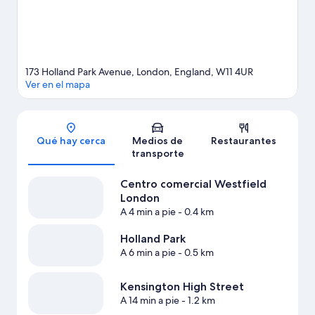
173 Holland Park Avenue, London, England, W11 4UR
Ver en el mapa
Sección del mapa
Qué hay cerca
Medios de
Restaurantes
transporte
Centro comercial Westfield
London
A 4 min a pie
- 0.4 km
Holland Park
A 6 min a pie
- 0.5 km
Kensington High Street
A 14 min a pie
- 1.2 km