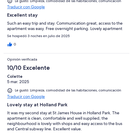
Le gustó: Limpieza, comodidad de las habitaciones, comunicación
Traducir con Google
Excellent stay
Such an easy trip and stay. Communication great, access to the
apartment was easy. Free overnight parking. Lovely apartment
Se hospedó 3 noches en julio de 2025
0
Opinión verificada
10/10 Excelente
Colette
5 mar. 2025
Le gustó: Limpieza, comodidad de las habitaciones, comunicación
Traducir con Google
Lovely stay at Holland Park
It was my second stay at St James House in Holland Park. The
apartment is clean, comfortable and well supplied, the
neighbourhood is lovely with shops and easy access to the bus
and Central subway line. Excellent value.