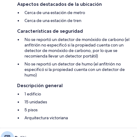
Aspectos destacados de la ubicación
Cerca de una estación de metro
Cerca de una estación de tren
Características de seguridad
No se reportó un detector de monóxido de carbono (el
anfitrión no especificó si la propiedad cuenta con un
detector de monóxido de carbono, por lo que se
recomienda llevar un detector portátil)
No se reportó un detector de humo (el anfitrión no
especificó si la propiedad cuenta con un detector de
humo)
Descripción general
1 edificio
15 unidades
5 pisos
Arquitectura victoriana