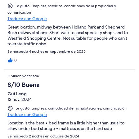
Le gustó: Limpieza, servicios, condiciones de la propiedad y
comunicación
Traducir con Google
Great location, midway between Holland Park and Shepherd
Bush railway stations. Short walk to local specialty shops and to
Westfield Shopping Centre. Not suitable for people who can’t
tolerate traffic noise.
Se hospedó 4 noches en septiembre de 2025
0
Opinión verificada
8/10 Buena
Gui Leng
12 nov. 2024
Le gustó: Limpieza, comodidad de las habitaciones, comunicación
Traducir con Google
Location is the best • bed frame is a little higher than usual to
allow under bed storage • mattress is on the hard side
Se hospedó 2 noches en octubre de 2024