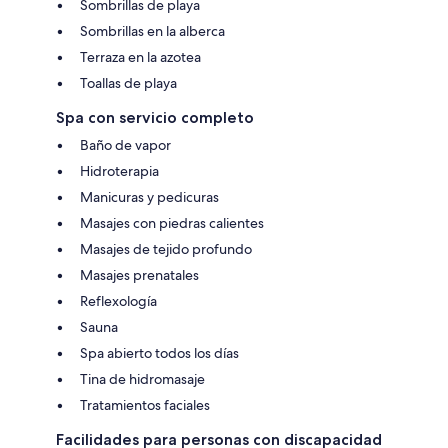
Sombrillas de playa
Sombrillas en la alberca
Terraza en la azotea
Toallas de playa
Spa con servicio completo
Baño de vapor
Hidroterapia
Manicuras y pedicuras
Masajes con piedras calientes
Masajes de tejido profundo
Masajes prenatales
Reflexología
Sauna
Spa abierto todos los días
Tina de hidromasaje
Tratamientos faciales
Facilidades para personas con discapacidad