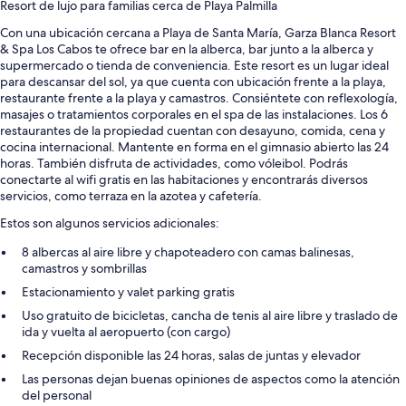
Resort de lujo para familias cerca de Playa Palmilla
Con una ubicación cercana a Playa de Santa María, Garza Blanca Resort
& Spa Los Cabos te ofrece bar en la alberca, bar junto a la alberca y
supermercado o tienda de conveniencia. Este resort es un lugar ideal
para descansar del sol, ya que cuenta con ubicación frente a la playa,
restaurante frente a la playa y camastros. Consiéntete con reflexología,
masajes o tratamientos corporales en el spa de las instalaciones. Los 6
restaurantes de la propiedad cuentan con desayuno, comida, cena y
cocina internacional. Mantente en forma en el gimnasio abierto las 24
horas. También disfruta de actividades, como vóleibol. Podrás
conectarte al wifi gratis en las habitaciones y encontrarás diversos
servicios, como terraza en la azotea y cafetería.
Estos son algunos servicios adicionales:
8 albercas al aire libre y chapoteadero con camas balinesas,
camastros y sombrillas
Estacionamiento y valet parking gratis
Uso gratuito de bicicletas, cancha de tenis al aire libre y traslado de
ida y vuelta al aeropuerto (con cargo)
Recepción disponible las 24 horas, salas de juntas y elevador
Las personas dejan buenas opiniones de aspectos como la atención
del personal