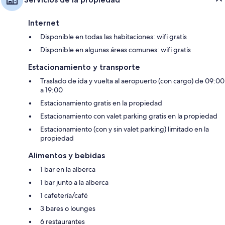
Internet
Disponible en todas las habitaciones: wifi gratis
Disponible en algunas áreas comunes: wifi gratis
Estacionamiento y transporte
Traslado de ida y vuelta al aeropuerto (con cargo) de 09:00
a 19:00
Estacionamiento gratis en la propiedad
Estacionamiento con valet parking gratis en la propiedad
Estacionamiento (con y sin valet parking) limitado en la
propiedad
Alimentos y bebidas
1 bar en la alberca
1 bar junto a la alberca
1 cafetería/café
3 bares o lounges
6 restaurantes