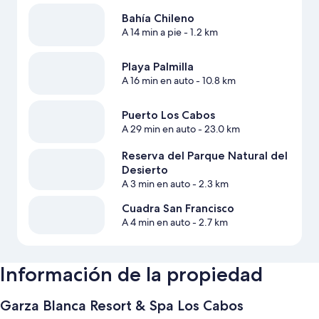
Bahía Chileno
A 14 min a pie
- 1.2 km
Playa Palmilla
A 16 min en auto
- 10.8 km
Puerto Los Cabos
A 29 min en auto
- 23.0 km
Reserva del Parque Natural del
Desierto
A 3 min en auto
- 2.3 km
Cuadra San Francisco
A 4 min en auto
- 2.7 km
Información de la propiedad
Garza Blanca Resort & Spa Los Cabos