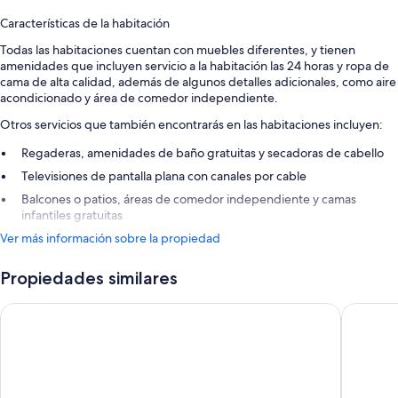
Características de la habitación
Todas las habitaciones cuentan con muebles diferentes, y tienen
amenidades que incluyen servicio a la habitación las 24 horas y ropa de
cama de alta calidad, además de algunos detalles adicionales, como aire
acondicionado y área de comedor independiente.
Otros servicios que también encontrarás en las habitaciones incluyen:
Regaderas, amenidades de baño gratuitas y secadoras de cabello
Televisiones de pantalla plana con canales por cable
Balcones o patios, áreas de comedor independiente y camas
infantiles gratuitas
Ver más información sobre la propiedad
Propiedades similares
Garza Blanca Los Cabos - All Inclusive
Hard Roc