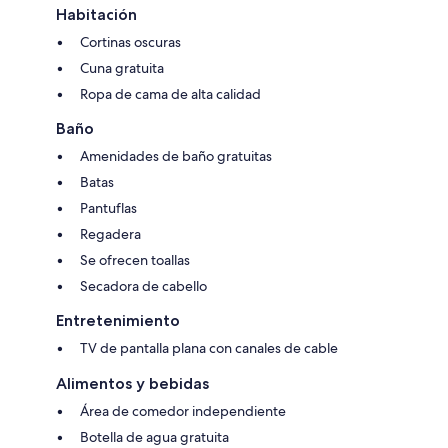
Habitación
Cortinas oscuras
Cuna gratuita
Ropa de cama de alta calidad
Baño
Amenidades de baño gratuitas
Batas
Pantuflas
Regadera
Se ofrecen toallas
Secadora de cabello
Entretenimiento
TV de pantalla plana con canales de cable
Alimentos y bebidas
Área de comedor independiente
Botella de agua gratuita