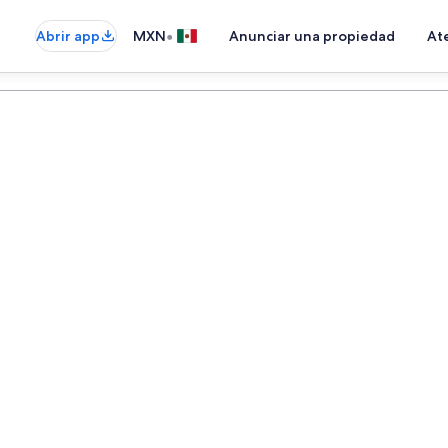
•
Abrir app
MXN
Anunciar una propiedad
Ate