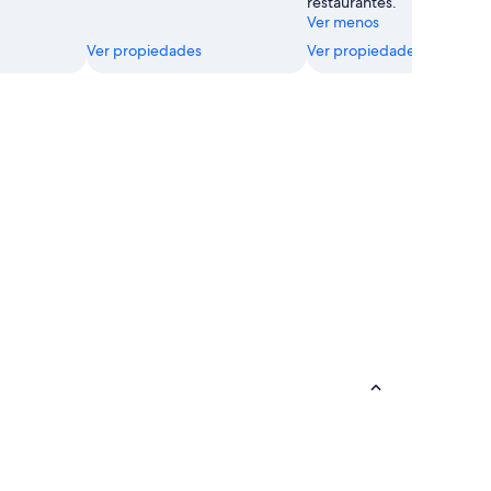
restaurantes.
Ver menos
Ver propiedades
Ver propiedades