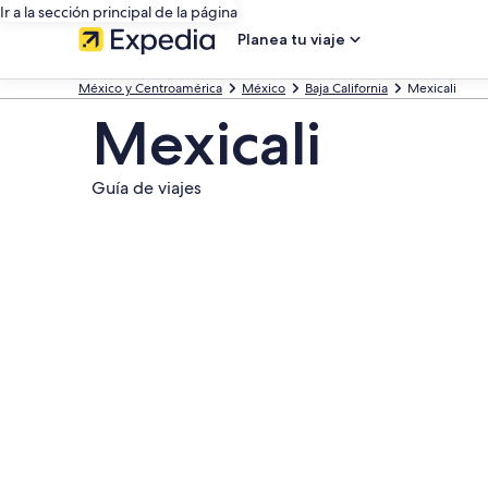
Ir a la sección principal de la página
Planea tu viaje
México y Centroamérica
México
Baja California
Mexicali
Mexicali
Guía de viajes