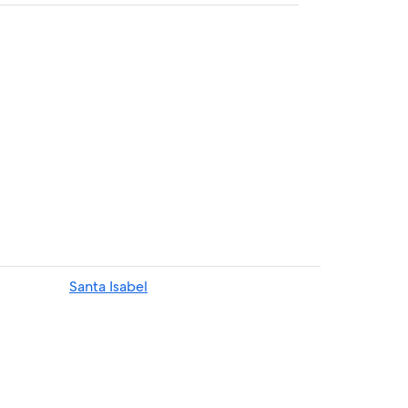
Santa Isabel
cali