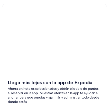
Hoteles en Shikabe
Hoteles en Usujiri
Llega más lejos con la app de Expedia
Ahorra en hoteles seleccionados y obtén el doble de puntos
al reservar en la app. Nuestras ofertas en la app te ayudan a
ahorrar para que puedas viajar más y administrar todo desde
donde estés.