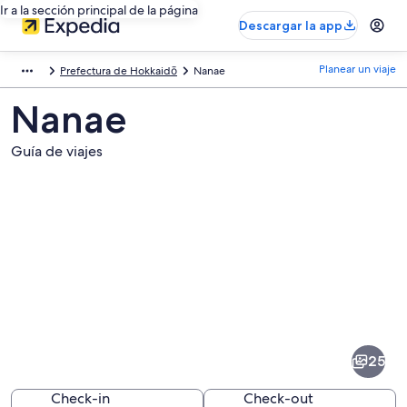
Ir a la sección principal de la página
Descargar la app
Planear un viaje
Prefectura de Hokkaidō
Nanae
Nanae
Guía de viajes
Fotos
de
Nanae
25
Check-in
Check-out