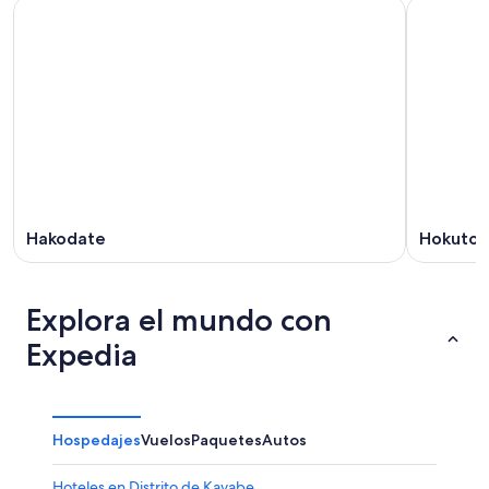
Hakodate
Hokuto
Explora el mundo con
Expedia
Hospedajes
Vuelos
Paquetes
Autos
Hoteles en Distrito de Kayabe