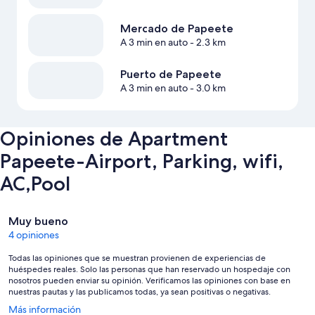
Mercado de Papeete
A 3 min en auto
- 2.3 km
Puerto de Papeete
A 3 min en auto
- 3.0 km
Opiniones de Apartment
Papeete-Airport, Parking, wifi,
AC,Pool
Opiniones
Muy bueno
4 opiniones
Todas las opiniones que se muestran provienen de experiencias de
huéspedes reales. Solo las personas que han reservado un hospedaje con
nosotros pueden enviar su opinión. Verificamos las opiniones con base en
nuestras pautas y las publicamos todas, ya sean positivas o negativas.
Se
Más información