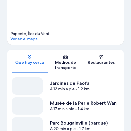
Papeete, Îles du Vent
Ver en el mapa
Sección del mapa
Qué hay cerca
Medios de
Restaurantes
transporte
Jardines de Paofai
A 13 min a pie
- 1.2 km
Musée de la Perle Robert Wan
A 17 min a pie
- 1.4 km
Parc Bougainville (parque)
A 20 min a pie
- 1.7 km