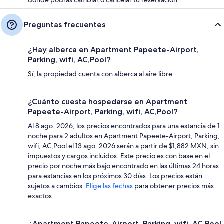
donde podrás cambiar o cancelar tu reservación.
Preguntas frecuentes
¿Hay alberca en Apartment Papeete-Airport,
Parking, wifi, AC,Pool?
Sí, la propiedad cuenta con alberca al aire libre.
¿Cuánto cuesta hospedarse en Apartment
Papeete-Airport, Parking, wifi, AC,Pool?
Al 8 ago. 2026, los precios encontrados para una estancia de 1
noche para 2 adultos en Apartment Papeete-Airport, Parking,
wifi, AC,Pool el 13 ago. 2026 serán a partir de $1,882 MXN, sin
impuestos y cargos incluidos. Este precio es con base en el
precio por noche más bajo encontrado en las últimas 24 horas
para estancias en los próximos 30 días. Los precios están
sujetos a cambios.
Elige las fechas
para obtener precios más
exactos.
¿Apartment Papeete-Airport, Parking, wifi, AC,Pool