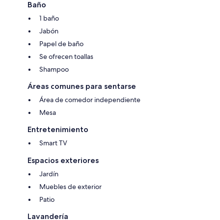
Baño
1 baño
Jabón
Papel de baño
Se ofrecen toallas
Shampoo
Áreas comunes para sentarse
Área de comedor independiente
Mesa
Entretenimiento
Smart TV
Espacios exteriores
Jardín
Muebles de exterior
Patio
Lavandería