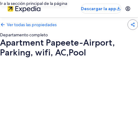
Ir a la sección principal de la página
Descargar la app
Ver todas las propiedades
Departamento completo
Apartment Papeete-Airport,
Parking, wifi, AC,Pool
Galería