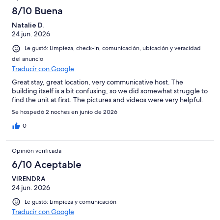
8/10 Buena
Natalie D.
24 jun. 2026
Le gustó: Limpieza, check-in, comunicación, ubicación y veracidad
del anuncio
Traducir con Google
Great stay, great location, very communicative host. The
building itself is a bit confusing, so we did somewhat struggle to
find the unit at first. The pictures and videos were very helpful.
Se hospedó 2 noches en junio de 2026
0
Opinión verificada
6/10 Aceptable
VIRENDRA
24 jun. 2026
Le gustó: Limpieza y comunicación
Traducir con Google