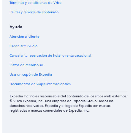
Términos y condiciones de Vrbo
i
e
Pautas y reporte de contenido
r
g
e
Ayuda
Atención al cliente
Cancelar tu vuelo
Cancelar tu reservación de hotel o renta vacacional
Plazos de reembolso
Usar un cupón de Expedia
Documentos de viajes internacionales
Expedia Inc. no es responsable del contenido de los sitios web externos.
© 2026 Expedia, Inc., una empresa de Expedia Group. Todos los
derechos reservados. Expedia y el logo de Expedia son marcas
registradas o marcas comerciales de Expedia, Inc.